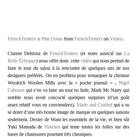
FrenchTrotters at Pitti Uomo
from
FrenchTrotters
on
Vimeo
.
Clarent Dehlouz de
FrenchTrotters
(et notre associé sur
La
Belle Échoppe
) nous offre donc cette
vidéo
qui nous permet de
faire le tour du salon à la rencontre de quelques uns de nos
designers préférés. On en profitera pour remarquer la chemise
Woolrich Woolen Mills avec la « poche journal » ,
Nigel
Cabourn
qui s’en va faire un tour en Inde, Mark Mc Nairy qui
semble nous avoir concocté quelques surprises (d’un goût
assez relatif vous en conviendrez),
Made and Crafted
qui a su
se doter d’une très bonne image de marque en quelques saisons
seulement, Dexter de Want les essentiels de la vie, et bien sûr
Yuki Matsuda de
Yuketen
qui tente toutes les folies sur des
bases de chaussures pourtant très classiques.