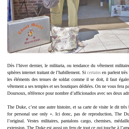
Dès l’hiver dernier, le militaria, ou tendance du vêtement militaire
sphères internet traitant de l’habillement. Si
certains
en parlent très b
les éléments des tenues de soldat comme il se doit, il faut égal
vêtement a ses temples et ses boutiques dédiées. On ne vous fera pa
Doursoux, référence pour nombre d’afficionados avec ses deux adre
The Duke, c’est une autre histoire, et sa carte de visite le dit tr
for personal use only ». Ici donc, pas de reproduction, The Du
l’original. Vestes militaires, pantalons cargo, chemises, médail
extension, The Duke est aussi un feru de tout ce qui touche à l’am