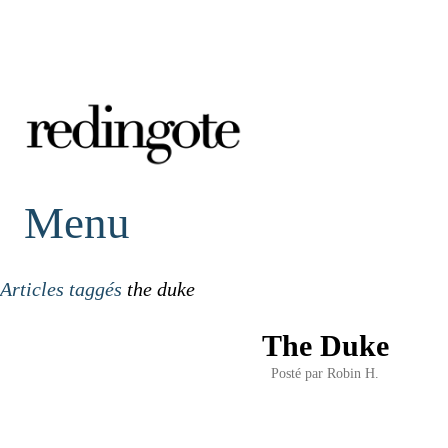
redingote.
Menu
Articles taggés
the duke
The Duke
Posté par
Robin H.