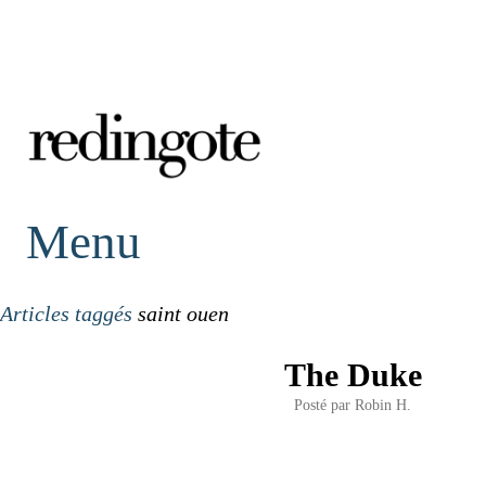
redingote.
Menu
Articles taggés
saint ouen
The Duke
Posté par
Robin H.