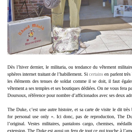
Dès l’hiver dernier, le militaria, ou tendance du vêtement militaire
sphères internet traitant de l’habillement. Si
certains
en parlent très b
les éléments des tenues de soldat comme il se doit, il faut égal
vêtement a ses temples et ses boutiques dédiées. On ne vous fera pa
Doursoux, référence pour nombre d’afficionados avec ses deux adre
The Duke, c’est une autre histoire, et sa carte de visite le dit tr
for personal use only ». Ici donc, pas de reproduction, The Du
l’original. Vestes militaires, pantalons cargo, chemises, médail
extension, The Duke est aussi un feru de tout ce qui touche à l’am