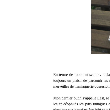
En terme de mode masculine, le Jap
toujours un plaisir de parcourir les
merveilles de maniaquerie obsessionn
Mon dernier butin s’appelle Last, se 
les calcéophiles les plus bilingues 
plastique sur lequel va être bâti et 