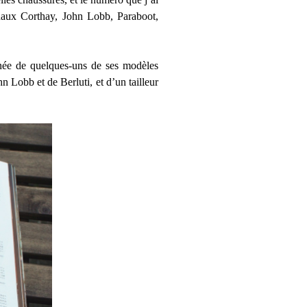
ionaux Corthay, John Lobb, Paraboot,
gnée de quelques-uns de ses modèles
 Lobb et de Berluti, et d’un tailleur