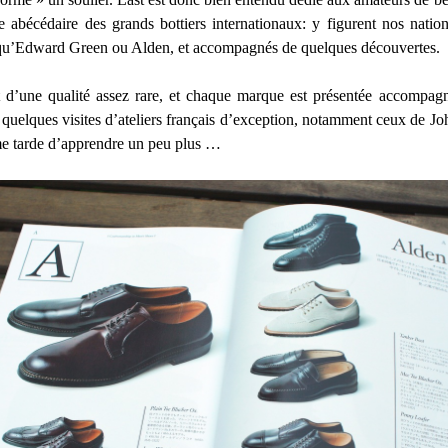
e abécédaire des grands bottiers internationaux: y figurent nos nat
ls qu’Edward Green ou Alden, et accompagnés de quelques découvertes.
t d’une qualité assez rare, et chaque marque est présentée accompa
quelques visites d’ateliers français d’exception, notamment ceux de John
me tarde d’apprendre un peu plus …