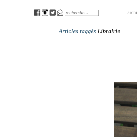
Menu
Search
arch
Articles taggés
Librairie