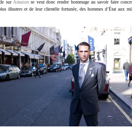
nde sur
Amazon
se veut donc rendre hommage au savoir faire concent
s plus illustres et de leur clientèle fortunée, des hommes d’État aux mi