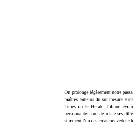
On prolonge légèrement notre passag
maîtres tailleurs du sur-mesure Br
Times ou le Herald Tribune évolue
personnalité: son site relate ses di
sûrement l’un des créateurs vedette l