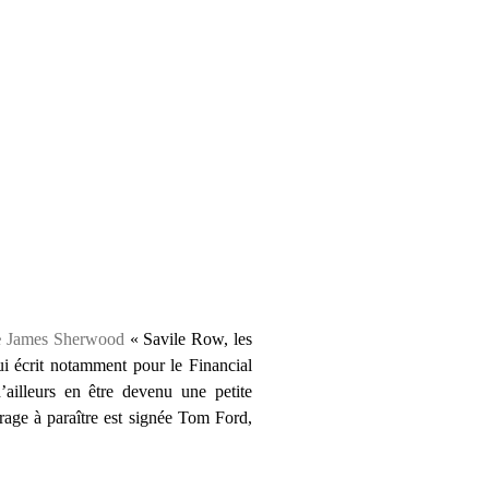
e
James Sherwood
« Savile Row, les
i écrit notamment pour le Financial
illeurs en être devenu une petite
vrage à paraître est signée Tom Ford,