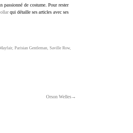
n passionné de costume. Pour rester
ollar
qui détaille ses articles avec ses
Mayfair
,
Parisian Gentleman
,
Saville Row
,
Orson Welles→