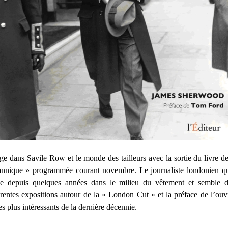
e dans Savile Row et le monde des tailleurs avec la sortie du livre d
itannique » programmée courant novembre. Le journaliste londonien qu
 depuis quelques années dans le milieu du vêtement et semble d’a
fférentes expositions autour de la « London Cut » et la préface de l’ou
es plus intéressants de la dernière décennie.