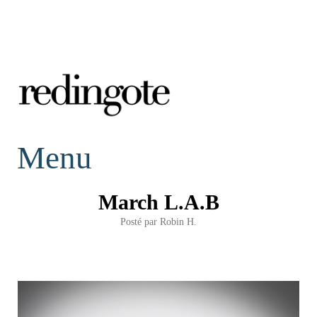
redingote.
Menu
March L.A.B
Posté par
Robin H.