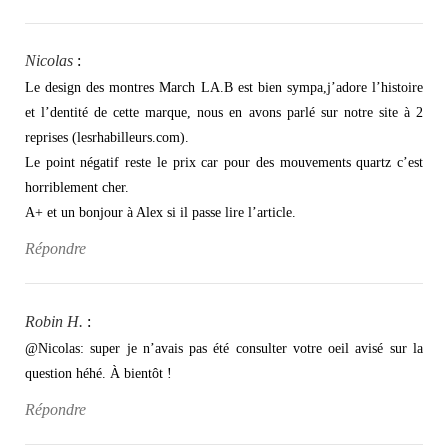
Nicolas
:
Le design des montres March LA.B est bien sympa,j’adore l’histoire
et l’dentité de cette marque, nous en avons parlé sur notre site à 2
reprises (lesrhabilleurs.com).
Le point négatif reste le prix car pour des mouvements quartz c’est
horriblement cher.
A+ et un bonjour à Alex si il passe lire l’article.
Répondre
Robin H.
:
@Nicolas: super je n’avais pas été consulter votre oeil avisé sur la
question héhé. À bientôt !
Répondre