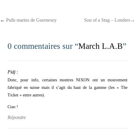
Post navigation
←
Pulls marins de Guernesey
Son of a Stag – Londres→
0 commentaires sur “
March L.A.B
”
Pidj
:
Donc, pour info, certaines montres NIXON ont un mouvement
fabriqué en suisse mais il s’agit du haut de la gamme (les « The
Ticket » entre autres).
Ciao !
Répondre