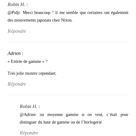
Robin H.
:
@Pidji: Merci beaucoup ! il me semble que certaines ont également
des mouvements japonais chez Nixon.
Répondre
Adrien
:
« Entrée de gamme » ?
Très jolie montre cependant.
Répondre
Robin H.
:
@Adrien: ou moyenne gamme si on veut, c’était pour
distinguer du haut de gamme ou de l’horlogerie.
Répondre