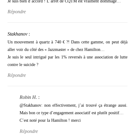
Je suis bien d’accord ! L’arrêt de CQTM est vraiment dommage…
Répondre
Stakhanov
:
Un mouvement à quartz à 740 € ?! Dans cette gamme, on peut déjà
aller voir du côté des « Jazzmaster » de chez Hamilton…
Je suis le seul intrigué par les 1% reversés à une association de lutte
contre le suicide ?
Répondre
Robin H.
:
@Stakhanov: non effectivement, j’ai trouvé ça étrange aussi.
Mais bon ce type d’engagement associatif est plutôt positif…
C’est noté pour la Hamilton ! merci
Répondre