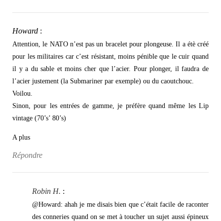
Howard
:
Attention, le NATO n’est pas un bracelet pour plongeuse. Il a étè créé
pour les militaires car c’est résistant, moins pénible que le cuir quand
il y a du sable et moins cher que l’acier. Pour plonger, il faudra de
l’acier justement (la Submariner par exemple) ou du caoutchouc.
Voilou.
Sinon, pour les entrées de gamme, je préfère quand même les Lip
vintage (70’s’ 80’s)
A plus
Répondre
Robin H.
:
@Howard: ahah je me disais bien que c’était facile de raconter
des conneries quand on se met à toucher un sujet aussi épineux