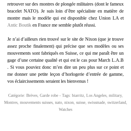
retrouver sur des montres de plongée militaires (dont le fameux
bracelet NATO). Je suis loin d’être spécialiste en matière de
montre mais le modèle qui est disponible chez Union LA et
Antic Boutik
en France me semble plutôt réussi.
Je n’ai d’ailleurs rien trouvé sur le site de Nixon (que je trouve
assez proche finalement) qui précise que ses modèles ou ses
mouvements sont fabriqués en Suisse, ce qui me paraît être un
gage d’une certaine qualité et qui est le cas pour March L.A.B
. Si vous pouviez donc m’en dire un peu plus sur ce point et
me donner une petite leçon d’horlogerie d’entrée de gamme,
vos éclaircissements seraient les bienvenus !
Catégorie:
Brèves
,
Garde robe
- Tags:
biarritz
,
Los Angeles
,
military
,
Montres
,
mouvements suisses
,
nato
,
nixon
,
suisse
,
swissmade
,
switzerland
,
Watches