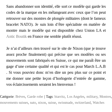
Sans abandonner son identité, elle sort ce modèle qui garde les
codes de la marque en les mélangeant avec ceux que l’on peut
retrouver sur des montres de plongée militaires (dont le fameux
bracelet NATO). Je suis loin d’être spécialiste en matière de
montre mais le modèle qui est disponible chez Union LA et
Antic Boutik
en France me semble plutôt réussi.
Je n’ai d’ailleurs rien trouvé sur le site de Nixon (que je trouve
assez proche finalement) qui précise que ses modèles ou ses
mouvements sont fabriqués en Suisse, ce qui me paraît être un
gage d’une certaine qualité et qui est le cas pour March L.A.B
. Si vous pouviez donc m’en dire un peu plus sur ce point et
me donner une petite leçon d’horlogerie d’entrée de gamme,
vos éclaircissements seraient les bienvenus !
Catégorie:
Brèves
,
Garde robe
|
Tags:
biarritz
,
Los Angeles
,
military
,
Montres
mouvements suisses
,
nato
,
nixon
,
suisse
,
swissmade
,
switzerland
,
Watches