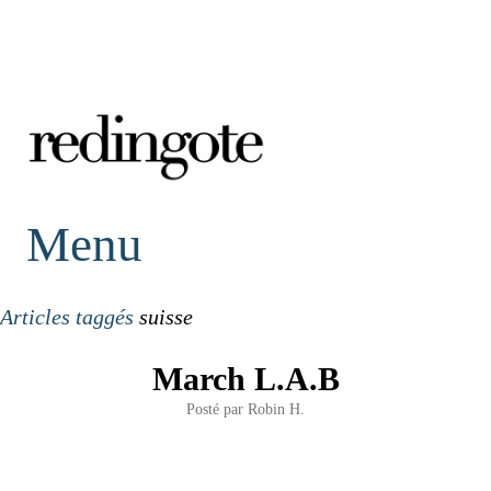
redingote.
Menu
Articles taggés
suisse
March L.A.B
Posté par
Robin H.