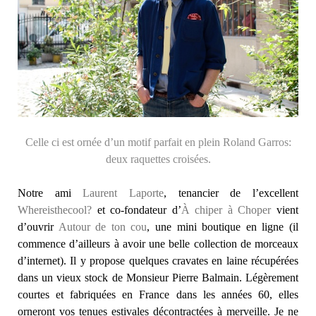
Celle ci est ornée d’un motif parfait en plein Roland Garros:
deux raquettes croisées.
Notre ami
Laurent Laporte
, tenancier de l’excellent
Whereisthecool?
et co-fondateur d’
À chiper à Choper
vient
d’ouvrir
Autour de ton cou
, une mini boutique en ligne (il
commence d’ailleurs à avoir une belle collection de morceaux
d’internet). Il y propose quelques cravates en laine récupérées
dans un vieux stock de Monsieur Pierre Balmain. Légèrement
courtes et fabriquées en France dans les années 60, elles
orneront vos tenues estivales décontractées à merveille. Je ne