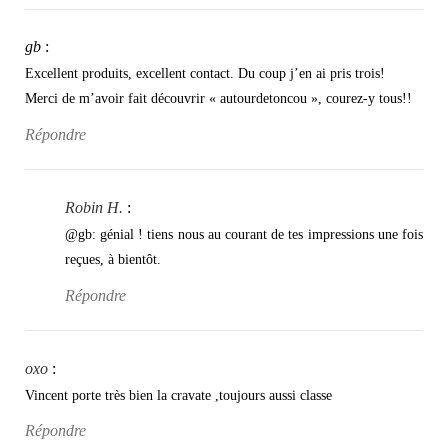
gb
:
Excellent produits, excellent contact. Du coup j’en ai pris trois!
Merci de m’avoir fait découvrir « autourdetoncou », courez-y tous!!
Répondre
Robin H.
:
@gb: génial ! tiens nous au courant de tes impressions une fois
reçues, à bientôt.
Répondre
oxo
:
Vincent porte très bien la cravate ,toujours aussi classe
Répondre