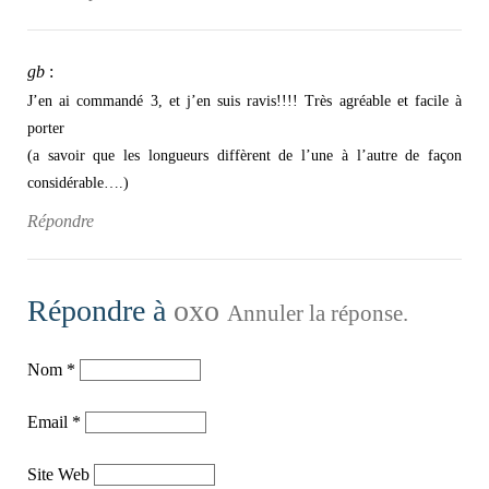
gb
:
J’en ai commandé 3, et j’en suis ravis!!!! Très agréable et facile à
porter
(a savoir que les longueurs diffèrent de l’une à l’autre de façon
considérable….)
Répondre
Répondre à
oxo
Annuler la réponse.
Nom
*
Email
*
Site Web