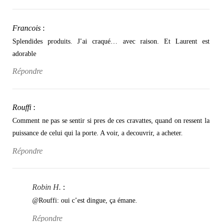
Francois
:
Splendides produits. J’ai craqué… avec raison. Et Laurent est
adorable
Répondre
Rouffi
:
Comment ne pas se sentir si pres de ces cravattes, quand on ressent la
puissance de celui qui la porte. A voir, a decouvrir, a acheter.
Répondre
Robin H.
:
@Rouffi: oui c’est dingue, ça émane.
Répondre