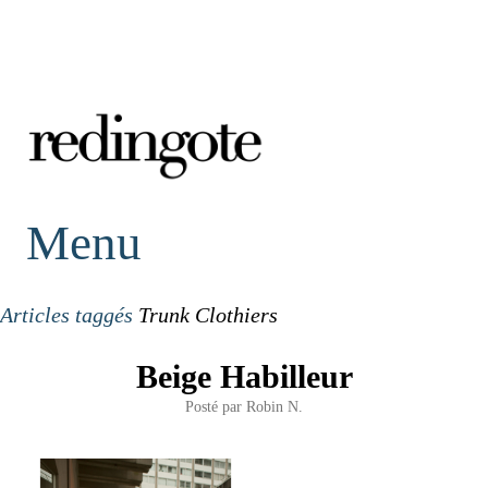
redingote.
Menu
Articles taggés
Trunk Clothiers
Beige Habilleur
Posté par
Robin N.