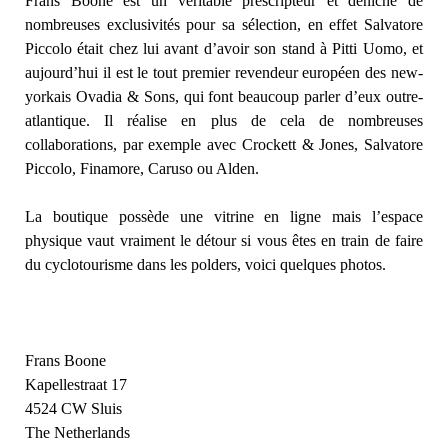
Frans Boone est un véritable prescripteur et déniche de
nombreuses exclusivités pour sa sélection, en effet Salvatore
Piccolo était chez lui avant d’avoir son stand à Pitti Uomo, et
aujourd’hui il est le tout premier revendeur européen des new-
yorkais Ovadia & Sons, qui font beaucoup parler d’eux outre-
atlantique. Il réalise en plus de cela de nombreuses
collaborations, par exemple avec Crockett & Jones, Salvatore
Piccolo, Finamore, Caruso ou Alden.
La boutique possède une vitrine en ligne mais l’espace
physique vaut vraiment le détour si vous êtes en train de faire
du cyclotourisme dans les polders, voici quelques photos.
Frans Boone
Kapellestraat 17
4524 CW Sluis
The Netherlands