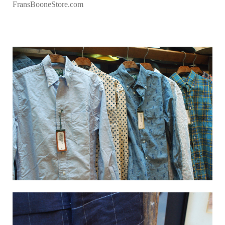
FransBooneStore.com