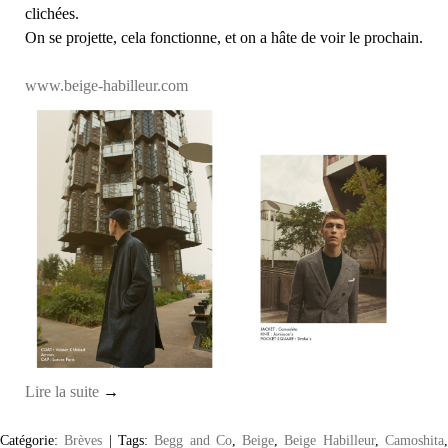
clichées.
On se projette, cela fonctionne, et on a hâte de voir le prochain.
www.beige-habilleur.com
Lire la suite
→
Catégorie:
Brèves
|
Tags:
Begg and Co
,
Beige
,
Beige Habilleur
,
Camoshita