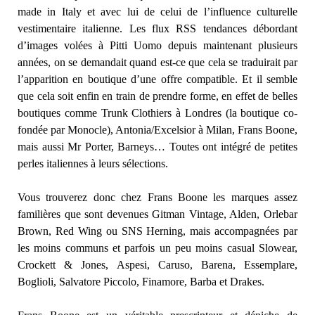
made in Italy et avec lui de celui de l’influence culturelle
vestimentaire italienne. Les flux RSS tendances débordant
d’images volées à Pitti Uomo depuis maintenant plusieurs
années, on se demandait quand est-ce que cela se traduirait par
l’apparition en boutique d’une offre compatible. Et il semble
que cela soit enfin en train de prendre forme, en effet de belles
boutiques comme Trunk Clothiers à Londres (la boutique co-
fondée par Monocle), Antonia/Excelsior à Milan, Frans Boone,
mais aussi Mr Porter, Barneys… Toutes ont intégré de petites
perles italiennes à leurs sélections.
Vous trouverez donc chez Frans Boone les marques assez
familières que sont devenues Gitman Vintage, Alden, Orlebar
Brown, Red Wing ou SNS Herning, mais accompagnées par
les moins communs et parfois un peu moins casual Slowear,
Crockett & Jones, Aspesi, Caruso, Barena, Essemplare,
Boglioli, Salvatore Piccolo, Finamore, Barba et Drakes.