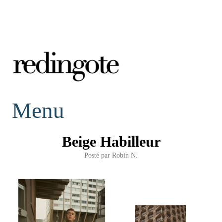
redingote.
Menu
Beige Habilleur
Posté par
Robin N.