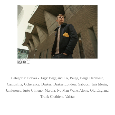
Catégorie:
Brèves
- Tags:
Begg and Co
,
Beige
,
Beige Habilleur
,
Camoshita
,
Coherence
,
Drakes
,
Drakes London
,
Gabucci
,
Inis Meain
,
Jamieson's
,
Justo Gimeno
,
Merola
,
No Man Walks Alone
,
Old England
,
Trunk Clothiers
,
Valstar