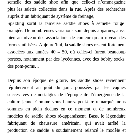
semelle des saddle shoe afin que celle-ci n’emmagazine
plus les saletés collectées dans la rue. Après des recherches
auprès d’un fabriquant de système de freinage,
Spalding sortit la fameuse saddle shoes à semelle rouge-
orangée. De nombreuses variations sont depuis apparues, aussi
bien au niveau des associations de couleur qu’au niveau des
formes utilisées. Aujourd’hui, la saddle shoes restent fortement
associées aux années 40 – 50, où celles-ci furent beaucoup
portées, notamment par des lycéennes, avec des bobby socks,
des pom-poms…
Depuis son époque de gloire, les saddle shoes reviennent
régulièrement au goût du jour, poussées par les vagues
successives de nostalgies de l’époque de l’émergence de la
culture jeune. Comme vous l’aurez peut-être remarqué, nous
sommes en plein dedans en ce moment et de nombreux
modèles de saddle shoes ré-apparaîssent. Bass, le légendaire
fabriquant de chaussure américain, qui avait arrêté la
production de saddle a soudainement relancé le modèle et