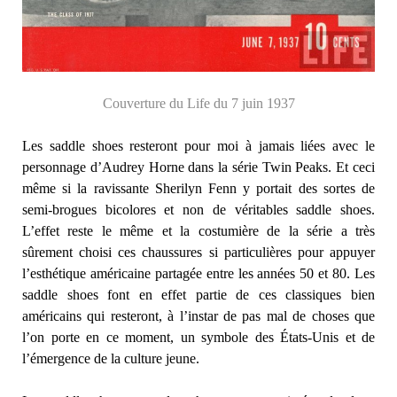
Couverture du Life du 7 juin 1937
Les saddle shoes resteront pour moi à jamais liées avec le
personnage d’Audrey Horne dans la série Twin Peaks. Et ceci
même si la ravissante Sherilyn Fenn y portait des sortes de
semi-brogues bicolores et non de véritables saddle shoes.
L’effet reste le même et la costumière de la série a très
sûrement choisi ces chaussures si particulières pour appuyer
l’esthétique américaine partagée entre les années 50 et 80. Les
saddle shoes font en effet partie de ces classiques bien
américains qui resteront, à l’instar de pas mal de choses que
l’on porte en ce moment, un symbole des États-Unis et de
l’émergence de la culture jeune.