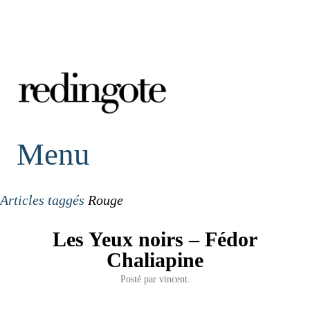
redingote.
Menu
Articles taggés
Rouge
Les Yeux noirs – Fédor
Chaliapine
Posté par
vincent.