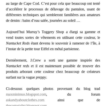
au large de Cape Cod. C’est pour cela que beaucoup ont tenté
d’accélérer le processus de délavage du pantalon, usant de
différentes techniques qui sembleront familières aux amateurs
de denim : bains d’eau salée, journées au soleil …
Aujourd’hui Murray’s Toggery Shop a élargi sa gamme et
vend toutes sortes de vêtements en utilisant cette couleur, le
Nantucket Reds
étant devenu le souvenir à ramener de l’île, à
l’instar de la petite tour Eiffel en métal parisienne.
Dernièrement, J.Crew a sorti une gamme inspirée des
Nantucket reds
et il est maintenant possible de trouver des
produits arborant cette couleur chez beaucoup de créateurs
surfant sur la vague
preppy
.
Ci-dessous quelques photos provenant du blog trad
maxminimus.blogspot.com
, du forum
askandyaboutclothes.com
ainsi que de
thesartorialist.blogspot.com