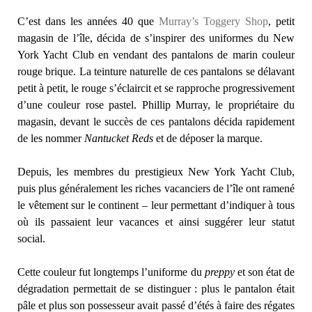
C’est dans les années 40 que
Murray’s Toggery Shop
, petit
magasin de l’île, décida de s’inspirer des uniformes du New
York Yacht Club en vendant des pantalons de marin couleur
rouge brique. La teinture naturelle de ces pantalons se délavant
petit à petit, le rouge s’éclaircit et se rapproche progressivement
d’une couleur rose pastel. Phillip Murray, le propriétaire du
magasin, devant le succès de ces pantalons décida rapidement
de les nommer
Nantucket Reds
et de déposer la marque.
Depuis, les membres du prestigieux New York Yacht Club,
puis plus généralement les riches vacanciers de l’île ont ramené
le vêtement sur le continent – leur permettant d’indiquer à tous
où ils passaient leur vacances et ainsi suggérer leur statut
social.
Cette couleur fut longtemps l’uniforme du
preppy
et son état de
dégradation permettait de se distinguer : plus le pantalon était
pâle et plus son possesseur avait passé d’étés à faire des régates