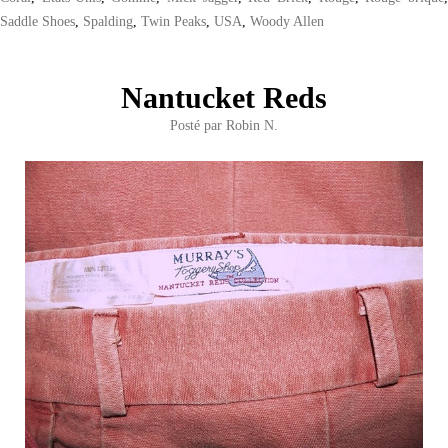
Saddle Shoes
,
Spalding
,
Twin Peaks
,
USA
,
Woody Allen
Nantucket Reds
Posté par
Robin N.