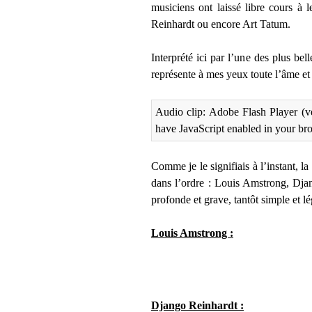
musiciens ont laissé libre cours à 
Reinhardt ou encore Art Tatum.
Interprété ici par l’une des plus be
représente à mes yeux toute l’âme et
Audio clip: Adobe Flash Player (ve
have JavaScript enabled in your br
Comme je le signifiais à l’instant, l
dans l’ordre : Louis Amstrong, Djang
profonde et grave, tantôt simple et lé
Louis Amstrong :
Django Reinhardt :