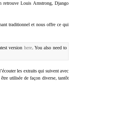
, on retrouve Louis Amstrong, Django
ant traditionnel et nous offre ce qui
atest version
here
. You also need to
’écouter les extraits qui suivent avec
tre utilisée de façon diverse, tantôt