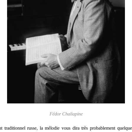
Fédor Chaliapine
t traditionnel russe, la mélodie vous dira très probablement quel