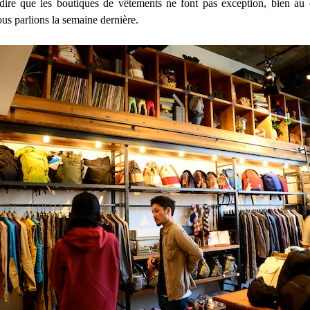
t dire que les boutiques de vêtements ne font pas exception, bien au 
us parlions la semaine dernière.