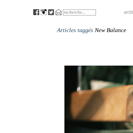
Menu
Search
arch
Articles taggés
New Balance