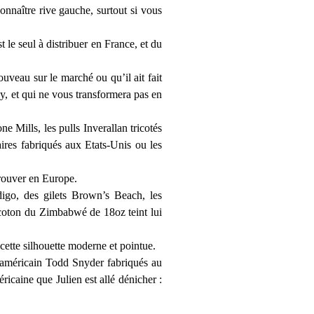
onnaître rive gauche, surtout si vous
 le seul à distribuer en France, et du
uveau sur le marché ou qu’il ait fait
sy, et qui ne vous transformera pas en
 Mills, les pulls Inverallan tricotés
ires fabriqués aux Etats-Unis ou les
 trouver en Europe.
digo, des gilets Brown’s Beach, les
coton du Zimbabwé de 18oz teint lui
ette silhouette moderne et pointue.
 américain Todd Snyder fabriqués au
icaine que Julien est allé dénicher :