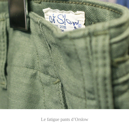
Le fatigue pants d’Orslow