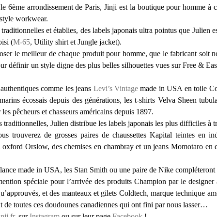
le 6ème arrondissement de Paris, Jinji est la boutique pour homme à c
 style workwear.
ditionnelles et établies, des labels japonais ultra pointus que Julien est
isi (
M-65
, Utility shirt et Jungle jacket).
ser le meilleur de chaque produit pour homme, que le fabricant soit no
r définir un style digne des plus belles silhouettes vues sur Free & Ea
 authentiques comme les jeans
Levi’s Vintage
made in USA en toile Cone
arins écossais depuis des générations, les t-shirts Velva Sheen tubula
les pêcheurs et chasseurs américains depuis 1897.
traditionnelles, Julien distribue les labels japonais les plus difficiles à
us trouverez de grosses paires de chaussettes Kapital teintes en in
n oxford Orslow, des chemises en chambray et un jeans Momotaro en 
ance made in USA, les Stan Smith ou une paire de Nike compléteront c
ention spéciale pour l’arrivée des produits Champion par le designer
 qu’approuvés, et des manteaux et gilets Coldtech, marque technique amér
nt de toutes ces doudounes canadiennes qui ont fini par nous lasser…
inji.fr
, sur
Instagram
ou sur leur page
Facebook
!