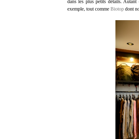
dans les plus petits détails. Autan
exemple, tout comme
Biotop
dont no