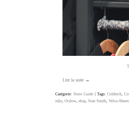
T
Lire la suite
→
Catégorie:
Store Guide
|
Tags:
Coldtech
,
Co
nike
,
Orslow
,
shop
,
Stan Smith
,
Velva-Sheen