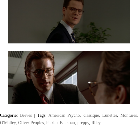
Catégorie:
Brèves
|
Tags:
American Psycho
,
classique
,
Lunettes
,
Montures
,
O'Malley
,
Oliver Peoples
,
Patrick Bateman
,
preppy
,
Riley