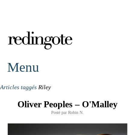
redingote.
Menu
Articles taggés
Riley
Oliver Peoples – O'Malley
Posté par
Robin N.