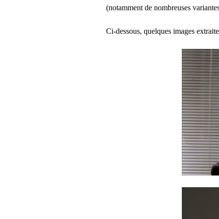
(notamment de nombreuses variantes de
Ci-dessous, quelques images extrait