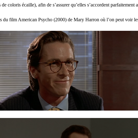
 coloris écaille), afin de s’assurer qu’elles s’accordent parfaitement au
es du film American Psycho (2000) de Mary Harron où l’on peut voir l