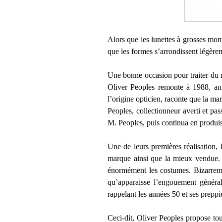
Alors que les lunettes à grosses mon
que les formes s’arrondissent légère
Une bonne occasion pour traiter du 
Oliver Peoples remonte à 1988, ann
l’origine opticien, raconte que la ma
Peoples, collectionneur averti et pas
M. Peoples, puis continua en produi
Une de leurs premières réalisation
marque ainsi que la mieux vendue. 
énormément les costumes. Bizarreme
qu’apparaisse l’engouement général 
rappelant les années 50 et ses preppi
Ceci-dit, Oliver Peoples propose to