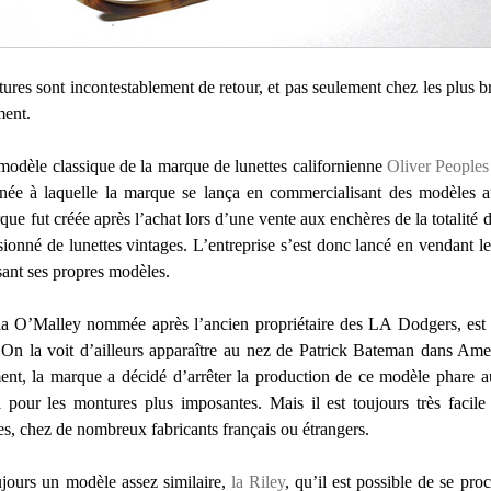
tures sont incontestablement de retour, et pas seulement chez les plus
ment.
modèle classique de la marque de lunettes californienne
Oliver Peoples
ée à laquelle la marque se lança en commercialisant des modèles au
rque fut créée après l’achat lors d’une vente aux enchères de la totalit
sionné de lunettes vintages. L’entreprise s’est donc lancé en vendant l
sant ses propres modèles.
, la O’Malley nommée après l’ancien propriétaire des LA Dodgers, est
On la voit d’ailleurs apparaître au nez de Patrick Bateman dans Ame
nt, la marque a décidé d’arrêter la production de ce modèle phare 
pour les montures plus imposantes. Mais il est toujours très facile
es, chez de nombreux fabricants français ou étrangers.
ujours un modèle assez similaire,
la Riley
, qu’il est possible de se proc