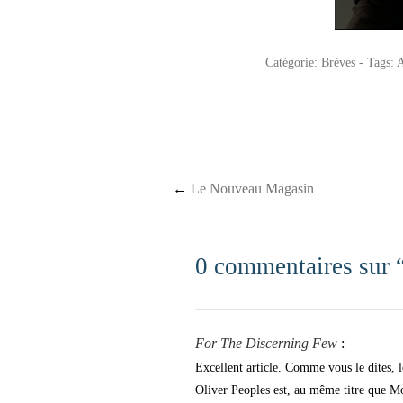
Catégorie:
Brèves
- Tags:
A
Post navigation
←
Le Nouveau Magasin
0 commentaires sur 
For The Discerning Few
:
Excellent article. Comme vous le dites, 
Oliver Peoples est, au même titre que Mo