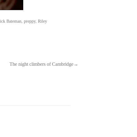
rick Bateman
,
preppy
,
Riley
The night climbers of Cambridge→