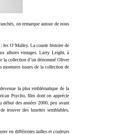
 branchés, on remarque autour de nous
: les O’Malley. La courte histoire de
x allures vintages. Larry Leight, à
é de la collection d’un dénommé Oliver
es montures issues de la collection de
 devenue la plus emblématique de la
rican Psycho, film dont on apprécie
au début des années 2000, peu avant
 de trouver des lunettes semblables,
urer en différentes tailles et couleurs