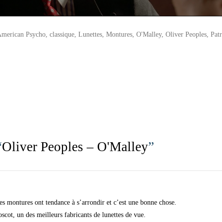
merican Psycho
,
classique
,
Lunettes
,
Montures
,
O'Malley
,
Oliver Peoples
,
Pat
“
Oliver Peoples – O'Malley
”
les montures ont tendance à s’arrondir et c’est une bonne chose.
scot, un des meilleurs fabricants de lunettes de vue.