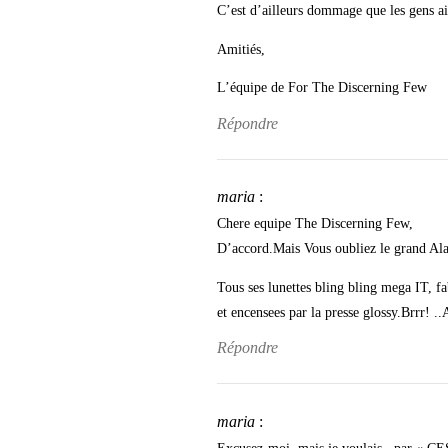
C’est d’ailleurs dommage que les gens aie
Amitiés,
L’équipe de For The Discerning Few
Répondre
maria
:
Chere equipe The Discerning Few,
D’accord.Mais Vous oubliez le grand Ala
Tous ses lunettes bling bling mega IT, f
et encensees par la presse glossy.Brrr! .
Répondre
maria
: