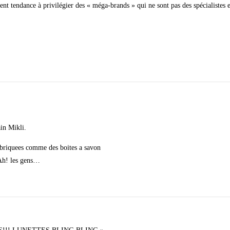
nt tendance à privilégier des « méga-brands » qui ne sont pas des spécialistes e
in Mikli.
abriquees comme des boites a savon
.Ah! les gens…