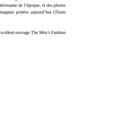
éressante de l’époque, et des photos
n imaginer portées aujourd’hui (Thom
l’excellent ouvrage The Men’s Fashion