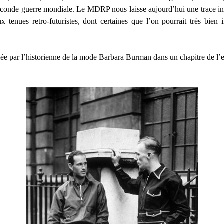
seconde guerre mondiale. Le MDRP nous laisse aujourd’hui une trace int
 tenues retro-futuristes, dont certaines que l’on pourrait très bie
aillée par l’historienne de la mode Barbara Burman dans un chapitre de 