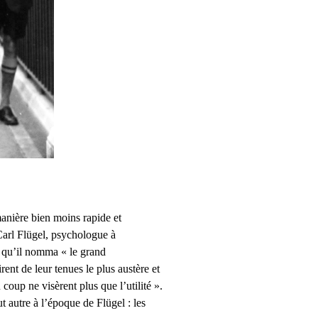
anière bien moins rapide et
Carl Flügel, psychologue à
e qu’il nomma « le grand
ent de leur tenues le plus austère et
coup ne visèrent plus que l’utilité ».
ut autre à l’époque de Flügel : les