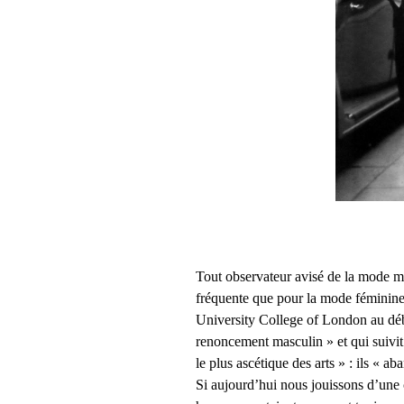
Tout observateur avisé de la mode m
fréquente que pour la mode féminine,
University College of London au débu
renoncement masculin » et qui suivit 
le plus ascétique des arts » : ils « a
Si aujourd’hui nous jouissons d’une ce