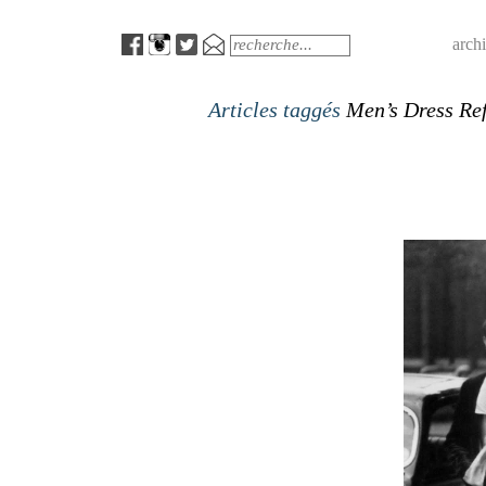
Menu
Search
arch
Articles taggés
Men’s Dress Re