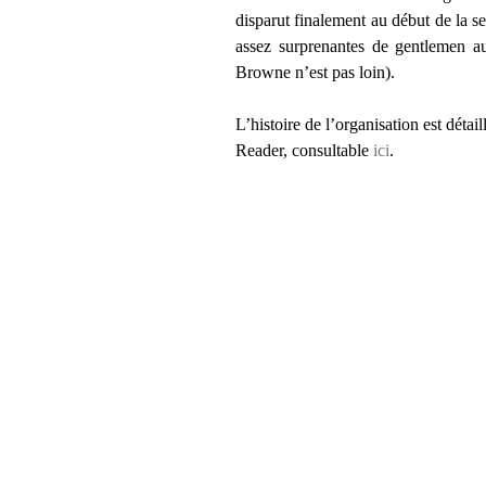
disparut finalement au début de la 
assez surprenantes de gentlemen aux
Browne n’est pas loin).
L’histoire de l’organisation est dét
Reader, consultable
ici
.