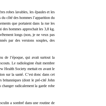
es robes lavables, les épaules et les
is du côté des hommes l’apparition du
ements que portaient dans la rue les
ui des hommes approchait les 3,8 kg.
-vêtement longs (non, je ne veux pas
nés par des versions souples, des
nu de l’époque, qui avait surtout la
 scouts. Le radiologiste était membre
w Health Society mettait en avant le
tion sur la santé. C’est donc dans cet
 britanniques (dont le pré-cité John
à changer radicalement la garde robe
masculin a sombré dans une routine de