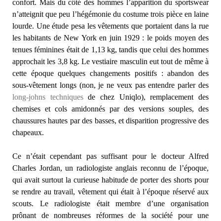
confort. Mais du côté des hommes l’apparition du sportswear
n’atteignit que peu l’hégémonie du costume trois pièce en laine
lourde. Une étude pesa les vêtements que portaient dans la rue
les habitants de New York en juin 1929 : le poids moyen des
tenues féminines était de 1,13 kg, tandis que celui des hommes
approchait les 3,8 kg. Le vestiaire masculin eut tout de même à
cette époque quelques changements positifs : abandon des
sous-vêtement longs (non, je ne veux pas entendre parler des
long-johns techniques
de chez Uniqlo), remplacement des
chemises et cols amidonnés par des versions souples, des
chaussures hautes par des basses, et disparition progressive des
chapeaux.
Ce n’était cependant pas suffisant pour le docteur Alfred
Charles Jordan, un radiologiste anglais reconnu de l’époque,
qui avait surtout la curieuse habitude de porter des shorts pour
se rendre au travail, vêtement qui était à l’époque réservé aux
scouts. Le radiologiste était membre d’une organisation
prônant de nombreuses réformes de la société pour une