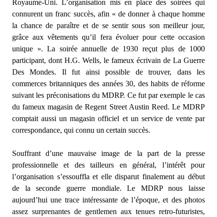
Royaume-Uni. L’organisation mis en place des soirées qui
connurent un franc succès, afin « de donner à chaque homme
la chance de paraître et de se sentir sous son meilleur jour,
grâce aux vêtements qu’il fera évoluer pour cette occasion
unique ». La soirée annuelle de 1930 reçut plus de 1000
participant, dont H.G. Wells, le fameux écrivain de La Guerre
Des Mondes. Il fut ainsi possible de trouver, dans les
commerces britanniques des années 30, des habits de réforme
suivant les préconisations du MDRP. Ce fut par exemple le cas
du fameux magasin de Regent Street Austin Reed. Le MDRP
comptait aussi un magasin officiel et un service de vente par
correspondance, qui connu un certain succès.
Souffrant d’une mauvaise image de la part de la presse
professionnelle et des tailleurs en général, l’intérêt pour
l’organisation s’essouffla et elle disparut finalement au début
de la seconde guerre mondiale. Le MDRP nous laisse
aujourd’hui une trace intéressante de l’époque, et des photos
assez surprenantes de gentlemen aux tenues retro-futuristes,