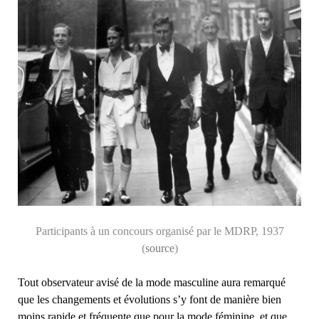
Participants à un concours organisé par le MDRP, 1937
(
source
)
Tout observateur avisé de la mode masculine aura remarqué
que les changements et évolutions s’y font de manière bien
moins rapide et fréquente que pour la mode féminine, et que