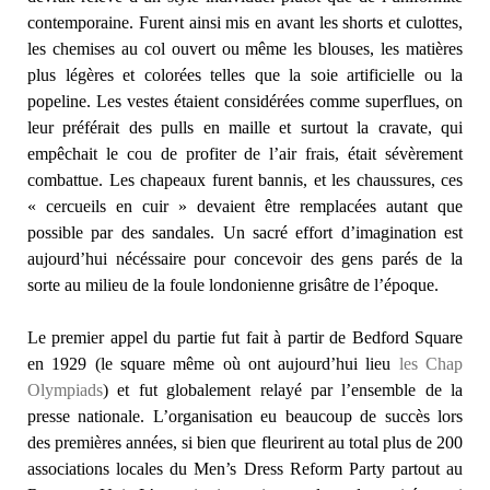
contemporaine. Furent ainsi mis en avant les shorts et culottes,
les chemises au col ouvert ou même les blouses, les matières
plus légères et colorées telles que la soie artificielle ou la
popeline. Les vestes étaient considérées comme superflues, on
leur préférait des pulls en maille et surtout la cravate, qui
empêchait le cou de profiter de l’air frais, était sévèrement
combattue. Les chapeaux furent bannis, et les chaussures, ces
« cercueils en cuir » devaient être remplacées autant que
possible par des sandales. Un sacré effort d’imagination est
aujourd’hui nécéssaire pour concevoir des gens parés de la
sorte au milieu de la foule londonienne grisâtre de l’époque.
Le premier appel du partie fut fait à partir de Bedford Square
en 1929 (le square même où ont aujourd’hui lieu
les Chap
Olympiads
) et fut globalement relayé par l’ensemble de la
presse nationale. L’organisation eu beaucoup de succès lors
des premières années, si bien que fleurirent au total plus de 200
associations locales du Men’s Dress Reform Party partout au