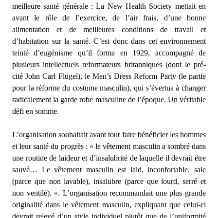
meilleure santé générale : La New Health Society mettait en
avant le rôle de l’exercice, de l’air frais, d’une bonne
alimentation et de meilleures conditions de travail et
d’habitation sur la santé. C’est donc dans cet environnement
teinté d’eugénisme qu’il forma en 1929, accompagné de
plusieurs intellectuels reformateurs britanniques (dont le pré-
cité John Carl Flügel), le Men’s Dress Reform Party (le partie
pour la réforme du costume masculin), qui s’évertua à changer
radicalement la garde robe masculine de l’époque. Un véritable
défi en somme.
L’organisation souhaitait avant tout faire bénéficier les hommes
et leur santé du progrès : « le vêtement masculin a sombré dans
une routine de laideur et d’insalubrité de laquelle il devrait être
sauvé… Le vêtement masculin est laid, inconfortable, sale
(parce que non lavable), insalubre (parce que lourd, serré et
non ventilé). ». L’organisation recommandait une plus grande
originalité dans le vêtement masculin, expliquant que celui-ci
devrait relevé d’un style individuel plutôt que de l’uniformité