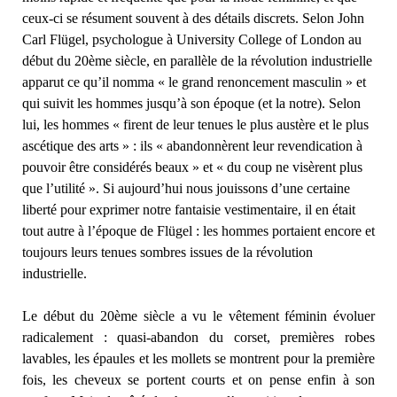
ceux-ci se résument souvent à des détails discrets. Selon John
Carl Flügel, psychologue à University College of London au
début du 20ème siècle, en parallèle de la révolution industrielle
apparut ce qu’il nomma « le grand renoncement masculin » et
qui suivit les hommes jusqu’à son époque (et la notre). Selon
lui, les hommes « firent de leur tenues le plus austère et le plus
ascétique des arts » : ils « abandonnèrent leur revendication à
pouvoir être considérés beaux » et « du coup ne visèrent plus
que l’utilité ». Si aujourd’hui nous jouissons d’une certaine
liberté pour exprimer notre fantaisie vestimentaire, il en était
tout autre à l’époque de Flügel : les hommes portaient encore et
toujours leurs tenues sombres issues de la révolution
industrielle.
Le début du 20ème siècle a vu le vêtement féminin évoluer
radicalement : quasi-abandon du corset, premières robes
lavables, les épaules et les mollets se montrent pour la première
fois, les cheveux se portent courts et on pense enfin à son