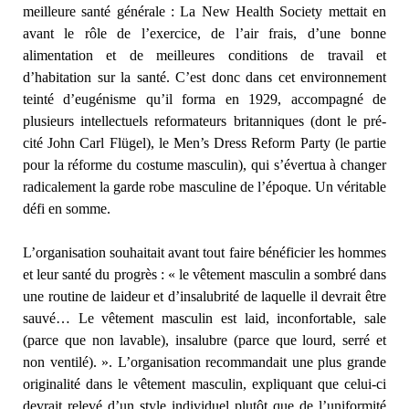
meilleure santé générale : La New Health Society mettait en
avant le rôle de l’exercice, de l’air frais, d’une bonne
alimentation et de meilleures conditions de travail et
d’habitation sur la santé. C’est donc dans cet environnement
teinté d’eugénisme qu’il forma en 1929, accompagné de
plusieurs intellectuels reformateurs britanniques (dont le pré-
cité John Carl Flügel), le Men’s Dress Reform Party (le partie
pour la réforme du costume masculin), qui s’évertua à changer
radicalement la garde robe masculine de l’époque. Un véritable
défi en somme.
L’organisation souhaitait avant tout faire bénéficier les hommes
et leur santé du progrès : « le vêtement masculin a sombré dans
une routine de laideur et d’insalubrité de laquelle il devrait être
sauvé… Le vêtement masculin est laid, inconfortable, sale
(parce que non lavable), insalubre (parce que lourd, serré et
non ventilé). ». L’organisation recommandait une plus grande
originalité dans le vêtement masculin, expliquant que celui-ci
devrait relevé d’un style individuel plutôt que de l’uniformité