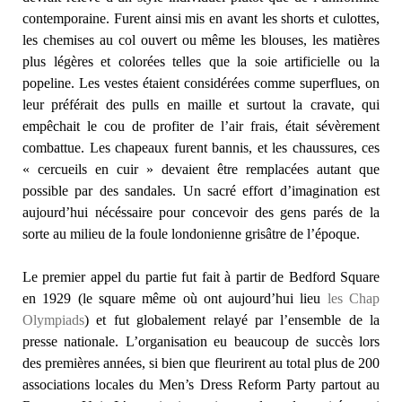
contemporaine. Furent ainsi mis en avant les shorts et culottes,
les chemises au col ouvert ou même les blouses, les matières
plus légères et colorées telles que la soie artificielle ou la
popeline. Les vestes étaient considérées comme superflues, on
leur préférait des pulls en maille et surtout la cravate, qui
empêchait le cou de profiter de l’air frais, était sévèrement
combattue. Les chapeaux furent bannis, et les chaussures, ces
« cercueils en cuir » devaient être remplacées autant que
possible par des sandales. Un sacré effort d’imagination est
aujourd’hui nécéssaire pour concevoir des gens parés de la
sorte au milieu de la foule londonienne grisâtre de l’époque.
Le premier appel du partie fut fait à partir de Bedford Square
en 1929 (le square même où ont aujourd’hui lieu
les Chap
Olympiads
) et fut globalement relayé par l’ensemble de la
presse nationale. L’organisation eu beaucoup de succès lors
des premières années, si bien que fleurirent au total plus de 200
associations locales du Men’s Dress Reform Party partout au