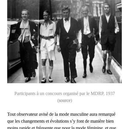
Participants à un concours organisé par le MDRP, 1937
(
source
)
Tout observateur avisé de la mode masculine aura remarqué
que les changements et évolutions s’y font de manière bien
moins rapide et fréquente que pour la mode féminine, et que