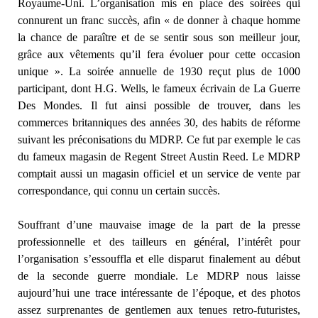
Royaume-Uni. L’organisation mis en place des soirées qui
connurent un franc succès, afin « de donner à chaque homme
la chance de paraître et de se sentir sous son meilleur jour,
grâce aux vêtements qu’il fera évoluer pour cette occasion
unique ». La soirée annuelle de 1930 reçut plus de 1000
participant, dont H.G. Wells, le fameux écrivain de La Guerre
Des Mondes. Il fut ainsi possible de trouver, dans les
commerces britanniques des années 30, des habits de réforme
suivant les préconisations du MDRP. Ce fut par exemple le cas
du fameux magasin de Regent Street Austin Reed. Le MDRP
comptait aussi un magasin officiel et un service de vente par
correspondance, qui connu un certain succès.
Souffrant d’une mauvaise image de la part de la presse
professionnelle et des tailleurs en général, l’intérêt pour
l’organisation s’essouffla et elle disparut finalement au début
de la seconde guerre mondiale. Le MDRP nous laisse
aujourd’hui une trace intéressante de l’époque, et des photos
assez surprenantes de gentlemen aux tenues retro-futuristes,