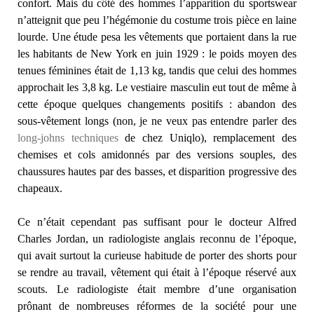
confort. Mais du côté des hommes l’apparition du sportswear
n’atteignit que peu l’hégémonie du costume trois pièce en laine
lourde. Une étude pesa les vêtements que portaient dans la rue
les habitants de New York en juin 1929 : le poids moyen des
tenues féminines était de 1,13 kg, tandis que celui des hommes
approchait les 3,8 kg. Le vestiaire masculin eut tout de même à
cette époque quelques changements positifs : abandon des
sous-vêtement longs (non, je ne veux pas entendre parler des
long-johns techniques
de chez Uniqlo), remplacement des
chemises et cols amidonnés par des versions souples, des
chaussures hautes par des basses, et disparition progressive des
chapeaux.
Ce n’était cependant pas suffisant pour le docteur Alfred
Charles Jordan, un radiologiste anglais reconnu de l’époque,
qui avait surtout la curieuse habitude de porter des shorts pour
se rendre au travail, vêtement qui était à l’époque réservé aux
scouts. Le radiologiste était membre d’une organisation
prônant de nombreuses réformes de la société pour une