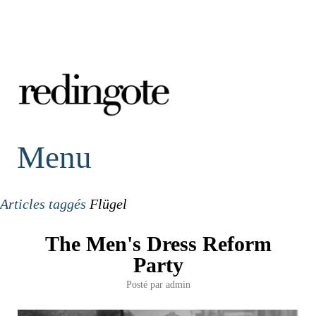
redingote.
Menu
Articles taggés
Flügel
The Men's Dress Reform
Party
Posté par
admin