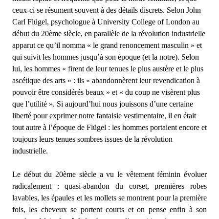
ceux-ci se résument souvent à des détails discrets. Selon John
Carl Flügel, psychologue à University College of London au
début du 20ème siècle, en parallèle de la révolution industrielle
apparut ce qu’il nomma « le grand renoncement masculin » et
qui suivit les hommes jusqu’à son époque (et la notre). Selon
lui, les hommes « firent de leur tenues le plus austère et le plus
ascétique des arts » : ils « abandonnèrent leur revendication à
pouvoir être considérés beaux » et « du coup ne visèrent plus
que l’utilité ». Si aujourd’hui nous jouissons d’une certaine
liberté pour exprimer notre fantaisie vestimentaire, il en était
tout autre à l’époque de Flügel : les hommes portaient encore et
toujours leurs tenues sombres issues de la révolution
industrielle.
Le début du 20ème siècle a vu le vêtement féminin évoluer
radicalement : quasi-abandon du corset, premières robes
lavables, les épaules et les mollets se montrent pour la première
fois, les cheveux se portent courts et on pense enfin à son