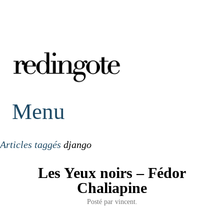
redingote.
Menu
Articles taggés
django
Les Yeux noirs – Fédor
Chaliapine
Posté par
vincent.