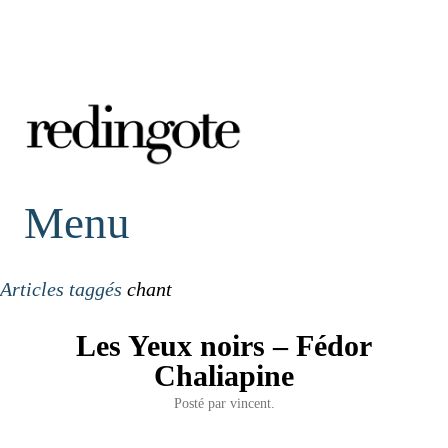
redingote.
Menu
Articles taggés
chant
Les Yeux noirs – Fédor
Chaliapine
Posté par
vincent.