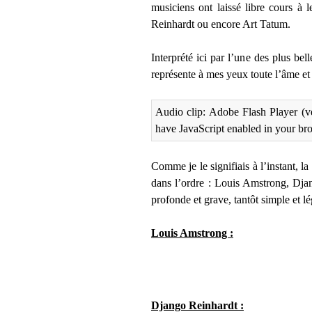
musiciens ont laissé libre cours à 
Reinhardt ou encore Art Tatum.
Interprété ici par l’une des plus be
représente à mes yeux toute l’âme et
Audio clip: Adobe Flash Player (ve
have JavaScript enabled in your br
Comme je le signifiais à l’instant, l
dans l’ordre : Louis Amstrong, Djang
profonde et grave, tantôt simple et lé
Louis Amstrong :
Django Reinhardt :