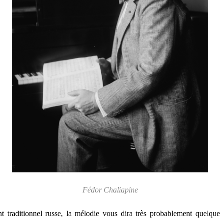
Fédor Chaliapine
t traditionnel russe, la mélodie vous dira très probablement quel