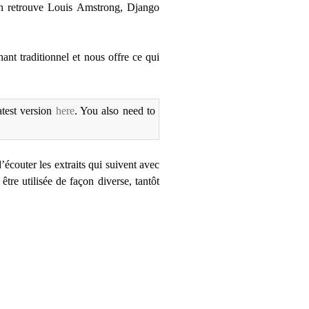
, on retrouve Louis Amstrong, Django
ant traditionnel et nous offre ce qui
atest version
here
. You also need to
’écouter les extraits qui suivent avec
tre utilisée de façon diverse, tantôt