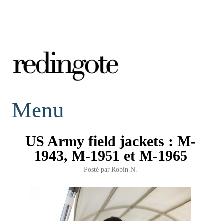
redingote.
Menu
US Army field jackets : M-
1943, M-1951 et M-1965
Posté par
Robin N.