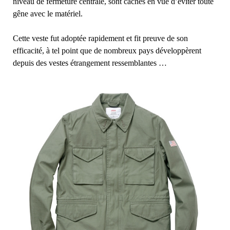
niveau de fermeture centrale, sont cachés en vue d’éviter toute
gêne avec le matériel.
Cette veste fut adoptée rapidement et fit preuve de son
efficacité, à tel point que de nombreux pays développèrent
depuis des vestes étrangement ressemblantes …