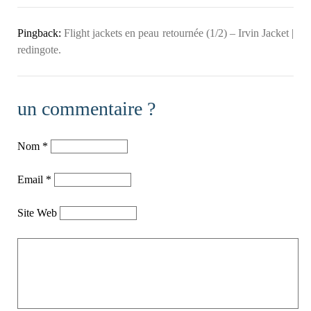
Pingback:
Flight jackets en peau retournée (1/2) – Irvin Jacket |
redingote.
un commentaire ?
Nom
*
Email
*
Site Web