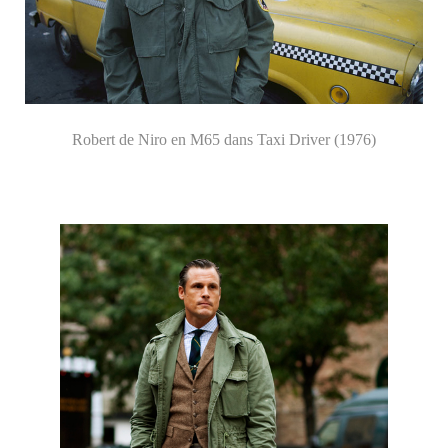
Robert de Niro en M65 dans Taxi Driver (1976)