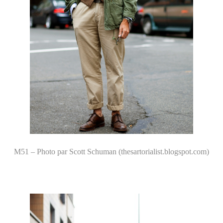
M51 – Photo par Scott Schuman (thesartorialist.blogspot.com)