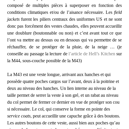
composé de multiples pièces à superposer en fonction des
conditions climatiques et/ou de l’aisance nécessaire. Les
field
jackets
furent les piliers centraux des uniformes US et ne sont
donc pas forcément des vestes chaudes, elles peuvent accueillir
une doublure (boutonnable ou non) et c’est avant tout ce que
l’ont va mettre au dessus ou en dessous qui va permettre de se
réchauffer, de se protéger de la pluie, de la neige … (je
conseille au passage la lecture de
l’article de Hell’s Kitchen
sur
la M44, sous-couche possible de la M43)
La M43 est une veste longue, arrivant aux hanches et qui
possède quatre poches cargos sur l’avant, deux à la poitrine et
deux au niveau des hanches. Un lien interne au niveau de la
taille permet de serrer la veste à son gré, et un rabat au niveau
du col permet de fermer ce dernier en vue de protéger son cou
si nécessaire. Le col, qui conserve la forme en pointe des
service coats
, peut accueillir une capuche grâce à des boutons.
Les autres boutons de cette veste, aussi bien aux poches qu’au