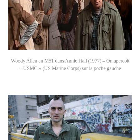
Woody Allen en M51 dans Annie Hall (1977) – On apercoit
« USMC » (US Marine Corps) sur la poche gauche