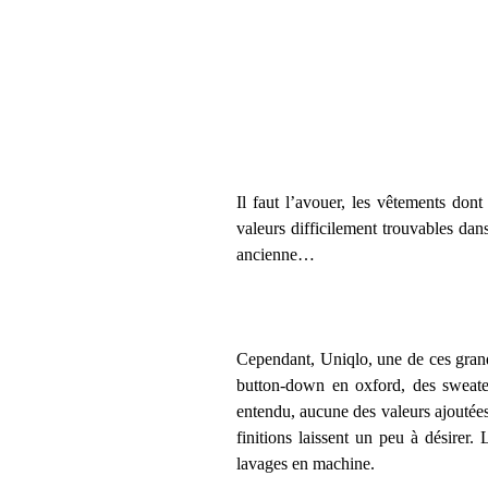
Il faut l’avouer, les vêtements dont
valeurs difficilement trouvables dan
ancienne…
Cependant, Uniqlo, une de ces grand
button-down en oxford, des sweaters
entendu, aucune des valeurs ajoutées
finitions laissent un peu à désirer.
lavages en machine.