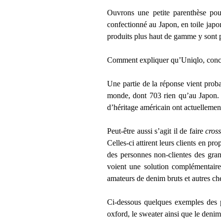
Ouvrons une petite parenthèse pour
confectionné au Japon, en toile japon
produits plus haut de gamme y sont 
Comment expliquer qu’Uniqlo, concur
Une partie de la réponse vient proba
monde, dont 703 rien qu’au Japon. 
d’héritage américain ont actuellemen
Peut-être aussi s’agit il de faire
cros
Celles-ci attirent leurs clients en 
des personnes non-clientes des gran
voient une solution complémentaire
amateurs de denim bruts et autres c
Ci-dessous quelques exemples des p
oxford, le sweater ainsi que le deni