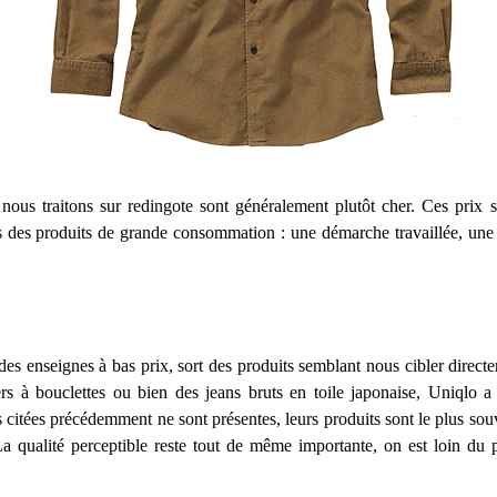
 nous traitons sur redingote sont généralement plutôt cher. Ces prix s
s des produits de grande consommation : une démarche travaillée, une 
es enseignes à bas prix, sort des produits semblant nous cibler direct
 à bouclettes ou bien des jeans bruts en toile japonaise, Uniqlo a 
 citées précédemment ne sont présentes, leurs produits sont le plus souv
 La qualité perceptible reste tout de même importante, on est loin du