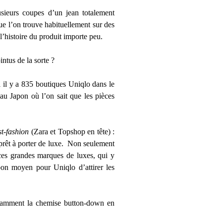
usieurs coupes d’un jean totalement
que l’on trouve habituellement sur des
’histoire du produit importe peu.
tus de la sorte ?
i il y a 835 boutiques Uniqlo dans le
u Japon où l’on sait que les pièces
st-fashion
(Zara et Topshop en tête) :
 prêt à porter de luxe. Non seulement
 ces grandes marques de luxes, qui y
bon moyen pour Uniqlo d’attirer les
notamment la chemise button-down en