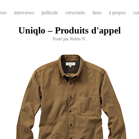
ives
interviews
pellicule
crescendo
liens
à propos
co
Uniqlo – Produits d'appel
Posté par
Robin N.