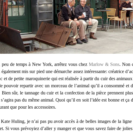
un peu de temps à New York, arrêtez vous chez
Marlow & Sons
. Non 
a également mis sur pied une démarche assez intéressante: créatrice d’
 et de petite maroquinerie qui est réalisée à partir du cuir des animaux 
s de pouvoir repartir avec un morceau de l’animal qu’il a consommé et 
en sûr, le tannage du cuir et la confection de la pièce prennent plus
ne s’agira pas du même animal. Quoi qu’il en soit l’idée est bonne et ça
urant que pour les accessoires.
Kate Huling, je n’ai pas pu avoir accès à de belles images de la ligne
net. Si vous prévoyiez d’aller y manger et que vous savez faire de joli