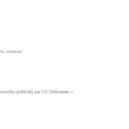
rk
,
restaurant
ouvelles publicités par J.P. Delhomme→