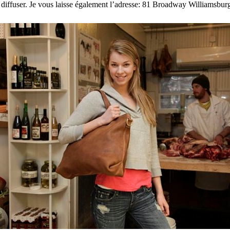
es diffuser. Je vous laisse également l’adresse: 81 Broadway Williamsb