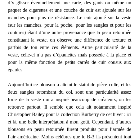
d’y glisser éventuellement une carte, des gants ou même un
paquet de cigarettes et une couche de cuir est ajoutée sur les
manches pour plus de résistance. Le cuir ajouté sur la veste
(sur les manches, pour la poche, pour les sangles et pour les
coutures) étant d’une autre provenance que la peau retournée
constituant la veste, on observe une différence de texture et
parfois de ton entre ces éléments. Autre particularité de la
veste, celle-ci n’a pas d’épaulettes mais possède à la place et
pour la même fonction de petits carrés de cuir cousus aux
épaules.
Aujourd’hui ce blouson a atteint le statut de pièce culte, et les
deux sangles retombant du col, sont une particularité assez
forte de la veste qui a inspiré beaucoup de créateurs, on les
retrouve partout. Il semble que cela ait notamment inspiré
Christopher Bailey pour la collection Burberry de cet hiver :
ici
et
là
, une belle interprétation à mon goût. Cependant, d’autres
blousons en peau retournée furent produits pour l’armée de
l’air américaine. Moins célèbres que le B-3 ils présentent tout