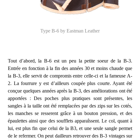
Type B-6 by Eastman Leather
Tout d’abord, la B-6 est un peu la petite soeur de la B-3.
Entrée en fonction à la fin des années 30 et moins chaude que
la B-3, elle servit de compromis entre celle-ci et la fameuse A-
2. La fourrure y est d’ailleurs coupée plus courte. Ayant été
conçue quelques années après la B-3, des améliorations ont été
apportées : Des poches plus pratiques sont présentes, les
sangles à la taille ont été remplacées par des zips sur les cotés,
les manches se resserent grâce à un bouton pression, et des
épaulettes ainsi que des soufflets apparaîssent. Le col, quant à
lui, est plus fin que celui de la B3, et une seule sangle permet
de le refermer. On peut dailleurs retrouver des B-3 vintages sur