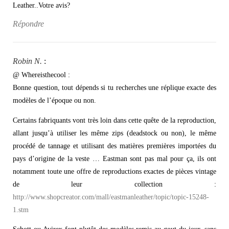
Leather..Votre avis?
Répondre
Robin N.
:
@ Whereisthecool :
Bonne question, tout dépends si tu recherches une réplique exacte des
modèles de l’époque ou non.
Certains fabriquants vont très loin dans cette quête de la reproduction,
allant jusqu’à utiliser les même zips (deadstock ou non), le même
procédé de tannage et utilisant des matières premières importées du
pays d’origine de la veste … Eastman sont pas mal pour ça, ils ont
notamment toute une offre de reproductions exactes de pièces vintage
de leur collection :
http://www.shopcreator.com/mall/eastmanleather/topic/topic-15248-
1.stm