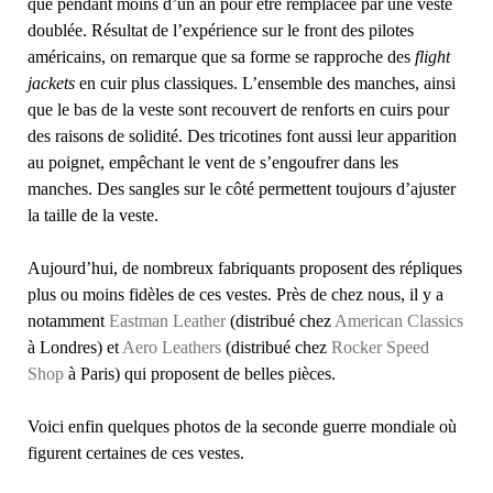
que pendant moins d’un an pour être remplacée par une veste
doublée. Résultat de l’expérience sur le front des pilotes
américains, on remarque que sa forme se rapproche des
flight
jackets
en cuir plus classiques. L’ensemble des manches, ainsi
que le bas de la veste sont recouvert de renforts en cuirs pour
des raisons de solidité. Des tricotines font aussi leur apparition
au poignet, empêchant le vent de s’engoufrer dans les
manches. Des sangles sur le côté permettent toujours d’ajuster
la taille de la veste.
Aujourd’hui, de nombreux fabriquants proposent des répliques
plus ou moins fidèles de ces vestes. Près de chez nous, il y a
notamment
Eastman Leather
(distribué chez
American Classics
à Londres) et
Aero Leathers
(distribué chez
Rocker Speed
Shop
à Paris) qui proposent de belles pièces.
Voici enfin quelques photos de la seconde guerre mondiale où
figurent certaines de ces vestes.