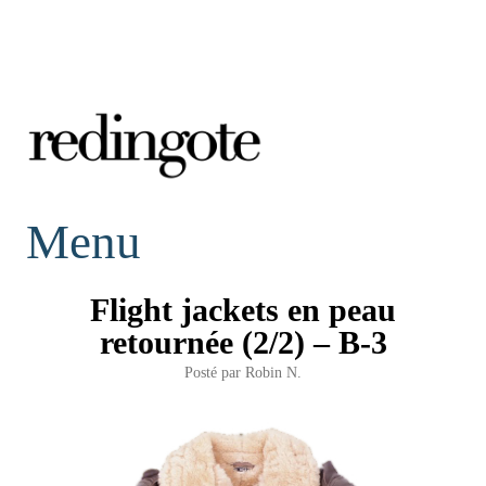
redingote.
Menu
Flight jackets en peau
retournée (2/2) – B-3
Posté par
Robin N.