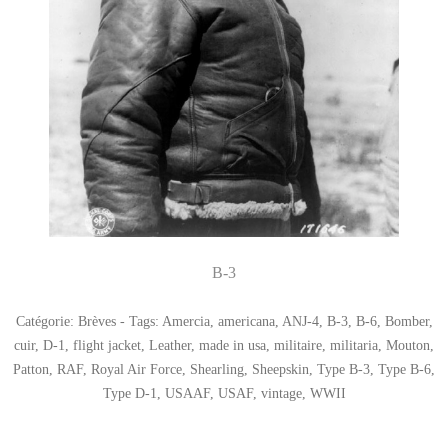
B-3
Catégorie:
Brèves
- Tags:
Amercia
,
americana
,
ANJ-4
,
B-3
,
B-6
,
Bomber
,
cuir
,
D-1
,
flight jacket
,
Leather
,
made in usa
,
militaire
,
militaria
,
Mouton
,
Patton
,
RAF
,
Royal Air Force
,
Shearling
,
Sheepskin
,
Type B-3
,
Type B-6
,
Type D-1
,
USAAF
,
USAF
,
vintage
,
WWII