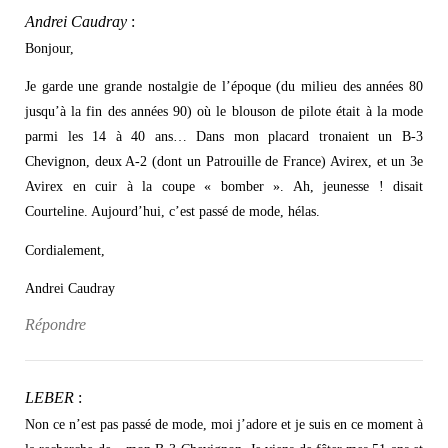
Andrei Caudray
:
Bonjour,
Je garde une grande nostalgie de l’époque (du milieu des années 80
jusqu’à la fin des années 90) où le blouson de pilote était à la mode
parmi les 14 à 40 ans… Dans mon placard tronaient un B-3
Chevignon, deux A-2 (dont un Patrouille de France) Avirex, et un 3e
Avirex en cuir à la coupe « bomber ». Ah, jeunesse ! disait
Courteline. Aujourd’hui, c’est passé de mode, hélas.
Cordialement,
Andrei Caudray
Répondre
LEBER
:
Non ce n’est pas passé de mode, moi j’adore et je suis en ce moment à