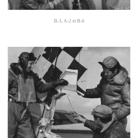
B-3, A-2 et B-6