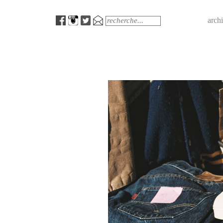
Menu
Search
arch