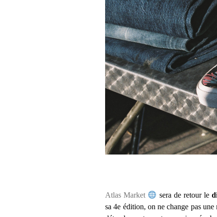
Atlas Market
sera de retour le
d
sa 4e édition, on ne change pas une