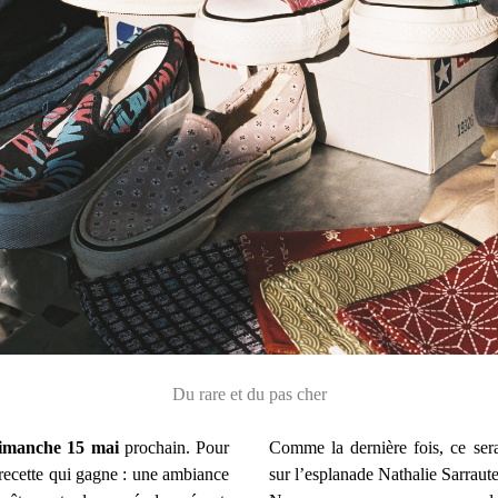
Du rare et du pas cher
imanche 15 mai
prochain. Pour
Comme la dernière fois, ce sera 
 recette qui gagne : une ambiance
sur l’esplanade Nathalie Sarraute