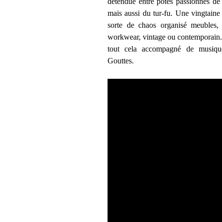
détendue entre potes passionnés de
mais aussi du tur-fu. Une vingtaine
sorte de chaos organisé meubles, v
workwear, vintage ou contemporain. 
tout cela accompagné de musique
Gouttes.