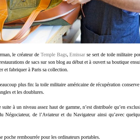
rman, le créateur de
Temple Bags
,
Emissar
se sert de toile militaire p
 restaurations de sacs sur son blog au début et à ouvert sa boutique ens
r et fabriquer à Paris sa collection.
beaucoup plus fin: la toile militaire américaine de récupération conserve 
angles et les doublures.
e suite à un niveau assez haut de gamme, n’est distribuée qu’en exclus
u Négociateur, de l’Aviateur et du Navigateur ainsi qu’avec quelques
e poche rembourrée pour les ordinateurs portables.