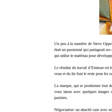
Un peu à la manière de Steve Oppe
était un passionné qui partageait ses
qui utilise le matériau pour développe
Le résultat du travail d’Emissar est 
veau et du lin font le reste pour les s
La marque, qui se positionne tout d
vous laisse avec quelques images d
parisien.
Négociateur: un attaché case avec un