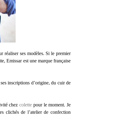
our réaliser ses modèles. Si le premier
uite, Emissar est une marque française
ses inscriptions d’origine, du cuir de
ivité chez
colette
pour le moment. Je
 clichés de l’atelier de confection