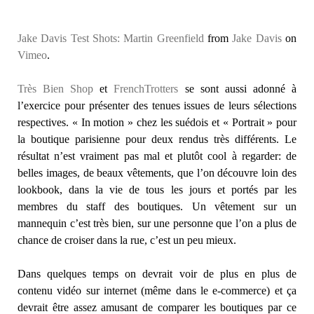
Jake Davis Test Shots: Martin Greenfield
from
Jake Davis
on
Vimeo
.
Très Bien Shop
et
FrenchTrotters
se sont aussi adonné à
l’exercice pour présenter des tenues issues de leurs sélections
respectives. « In motion » chez les suédois et « Portrait » pour
la boutique parisienne pour deux rendus très différents. Le
résultat n’est vraiment pas mal et plutôt cool à regarder: de
belles images, de beaux vêtements, que l’on découvre loin des
lookbook, dans la vie de tous les jours et portés par les
membres du staff des boutiques. Un vêtement sur un
mannequin c’est très bien, sur une personne que l’on a plus de
chance de croiser dans la rue, c’est un peu mieux.
Dans quelques temps on devrait voir de plus en plus de
contenu vidéo sur internet (même dans le e-commerce) et ça
devrait être assez amusant de comparer les boutiques par ce