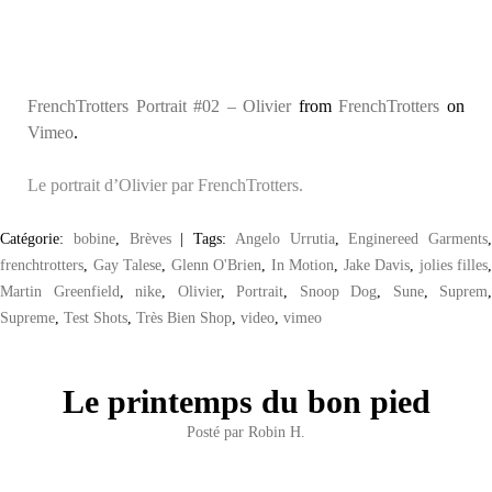
FrenchTrotters Portrait #02 – Olivier
from
FrenchTrotters
on
Vimeo
.
Le portrait d’Olivier par FrenchTrotters.
Catégorie:
bobine
,
Brèves
|
Tags:
Angelo Urrutia
,
Enginereed Garments
,
frenchtrotters
,
Gay Talese
,
Glenn O'Brien
,
In Motion
,
Jake Davis
,
jolies filles
,
Martin Greenfield
,
nike
,
Olivier
,
Portrait
,
Snoop Dog
,
Sune
,
Suprem
,
Supreme
,
Test Shots
,
Très Bien Shop
,
video
,
vimeo
Le printemps du bon pied
Posté par
Robin H.