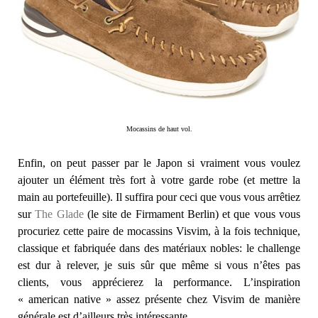
Mocassins de haut vol.
Enfin, on peut passer par le Japon si vraiment vous voulez
ajouter un élément très fort à votre garde robe (et mettre la
main au portefeuille). Il suffira pour ceci que vous vous arrêtiez
sur
The Glade
(le site de Firmament Berlin) et que vous vous
procuriez cette paire de mocassins Visvim, à la fois technique,
classique et fabriquée dans des matériaux nobles: le challenge
est dur à relever, je suis sûr que même si vous n’êtes pas
clients, vous apprécierez la performance. L’inspiration
« american native » assez présente chez Visvim de manière
générale est d’ailleurs très intéressante.