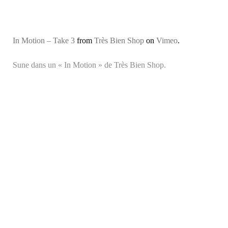
In Motion – Take 3
from
Très Bien Shop
on
Vimeo
.
Sune dans un « In Motion » de Très Bien Shop.