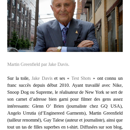
Martin Greenfield par Jake Davis.
Sur la toile,
Jake Davis
et ses «
Test Shots
» ont connu un
franc succès depuis début 2010. Ayant travaillé avec Nike,
Snoop Dog ou Supreme, le réalisateur de New York se sert de
son carnet d’adresse bien garni pour filmer des gens assez
intéressants: Glenn O’ Brien (journaliste chez GQ USA),
Angelo Urrutia (d’Enginereed Garments), Martin Greenfield
(tailleur renommé), Gay Talese (auteur et journaliste), ainsi que
tout un tas de filles superbes en t-shirt. Diffusées sur son blog,