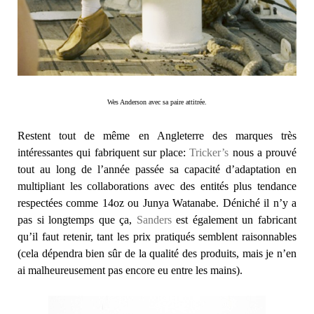
Wes Anderson avec sa paire attitrée.
Restent tout de même en Angleterre des marques très
intéressantes qui fabriquent sur place:
Tricker’s
nous a prouvé
tout au long de l’année passée sa capacité d’adaptation en
multipliant les collaborations avec des entités plus tendance
respectées comme 14oz ou Junya Watanabe. Déniché il n’y a
pas si longtemps que ça,
Sanders
est également un fabricant
qu’il faut retenir, tant les prix pratiqués semblent raisonnables
(cela dépendra bien sûr de la qualité des produits, mais je n’en
ai malheureusement pas encore eu entre les mains).