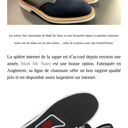
Les coloris New Amsterdam de Mark Mc Nairy se sont diversifiés depuis la première collection:
restez tout de même sur les plus sobres… celles de la photos sont chez FrenchTrotters.
La sphère internet de la sappe est d’accord depuis environ une
année,
Mark Mc Nairy
est une bonne option. Fabriquée en
Angleterre, sa ligne de chaussure offre un bon rapport qualité
prix et est disponible assez largement sur internet.