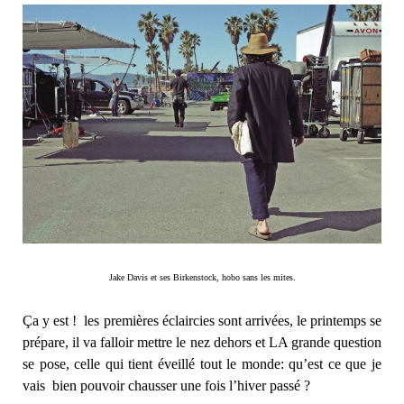
Jake Davis et ses Birkenstock, hobo sans les mites.
Ça y est ! les premières éclaircies sont arrivées, le printemps se
prépare, il va falloir mettre le nez dehors et LA grande question
se pose, celle qui tient éveillé tout le monde: qu’est ce que je
vais bien pouvoir chausser une fois l’hiver passé ?