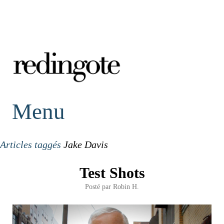
redingote.
Menu
Articles taggés
Jake Davis
Test Shots
Posté par
Robin H.