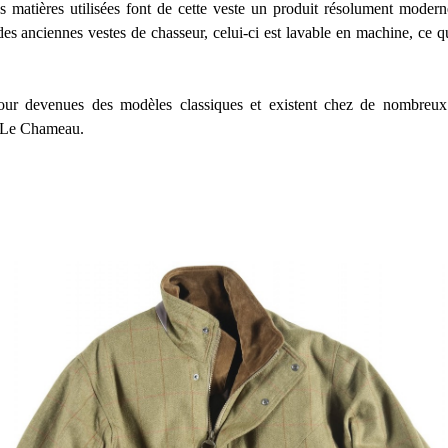
s matières utilisées font de cette veste un produit résolument moderne
s anciennes vestes de chasseur, celui-ci est lavable en machine, ce q
our devenues des modèles classiques et existent chez de nombreux f
 Le Chameau.