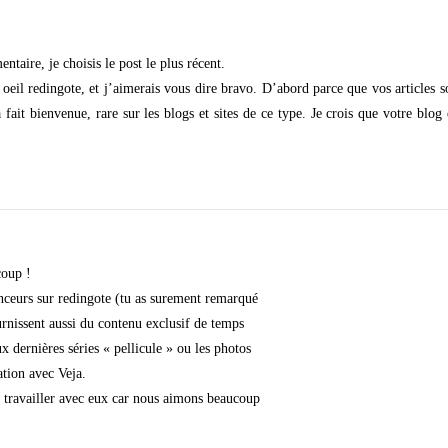
aire, je choisis le post le plus récent.
 oeil redingote, et j’aimerais vous dire bravo. D’abord parce que vos articles s
à fait bienvenue, rare sur les blogs et sites de ce type. Je crois que votre blog
oup !
nceurs sur redingote (tu as surement remarqué
urnissent aussi du contenu exclusif de temps
 dernières séries « pellicule » ou les photos
ation avec Veja.
travailler avec eux car nous aimons beaucoup