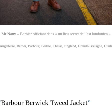
Mr Natty
– Barbier officiant dans « un lieu secret de l’est londonien »
Angleterre
,
Barber
,
Barbour
,
Bedale
,
Chasse
,
England
,
Grande-Bretagne
,
Hunt
“
Barbour Berwick Tweed Jacket
”