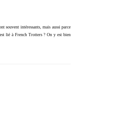
ont souvent intéressants, mais aussi parce
 est lié à French Trotters ? On y est bien