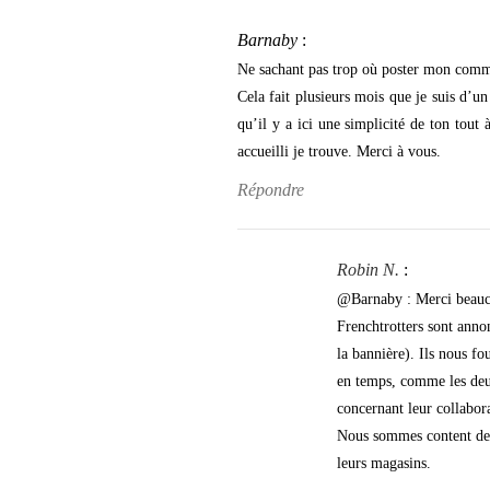
Barnaby
:
Ne sachant pas trop où poster mon comment
Cela fait plusieurs mois que je suis d’un
qu’il y a ici une simplicité de ton tout 
accueilli je trouve. Merci à vous.
Répondre
Robin N.
:
@Barnaby : Merci beauc
Frenchtrotters sont anno
la bannière). Ils nous fo
en temps, comme les deux
concernant leur collabor
Nous sommes content de 
leurs magasins.