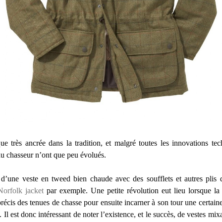
ue très ancrée dans la tradition, et malgré toutes les innovations tec
du chasseur n’ont que peu évolués.
e d’une veste en tweed bien chaude avec des soufflets et autres plis 
Norfolk jacket
par exemple. Une petite révolution eut lieu lorsque la
récis des tenues de chasse pour ensuite incarner à son tour une certaine
. Il est donc intéressant de noter l’existence, et le succès, de vestes m