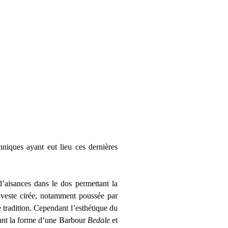
hniques ayant eut lieu ces dernières
d’aisances dans le dos permettant la
 veste cirée, notamment poussée par
 tradition. Cependant l’esthétique du
ixant la forme d’une Barbour
Bedale
et