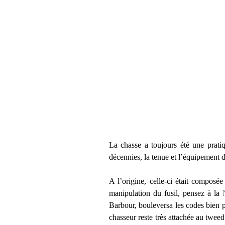
La chasse a toujours été une pratiq
décennies, la tenue et l’équipement 
A l’origine, celle-ci était composé
manipulation du fusil, pensez à la
Barbour, bouleversa les codes bien p
chasseur reste très attachée au tweed