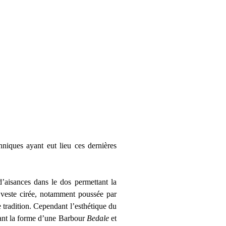
hniques ayant eut lieu ces dernières
d’aisances dans le dos permettant la
 veste cirée, notamment poussée par
 tradition. Cependant l’esthétique du
ixant la forme d’une Barbour
Bedale
et