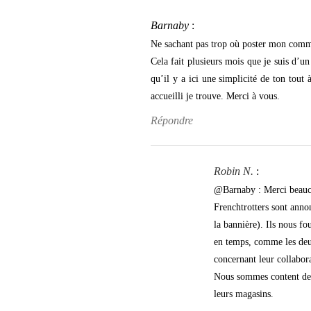
Barnaby
:
Ne sachant pas trop où poster mon comment
Cela fait plusieurs mois que je suis d’un
qu’il y a ici une simplicité de ton tout 
accueilli je trouve. Merci à vous.
Répondre
Robin N.
:
@Barnaby : Merci beauc
Frenchtrotters sont anno
la bannière). Ils nous fo
en temps, comme les deux
concernant leur collabor
Nous sommes content de 
leurs magasins.