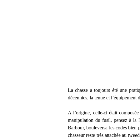
La chasse a toujours été une pratiq
décennies, la tenue et l’équipement 
A l’origine, celle-ci était composé
manipulation du fusil, pensez à la
Barbour, bouleversa les codes bien p
chasseur reste très attachée au tweed