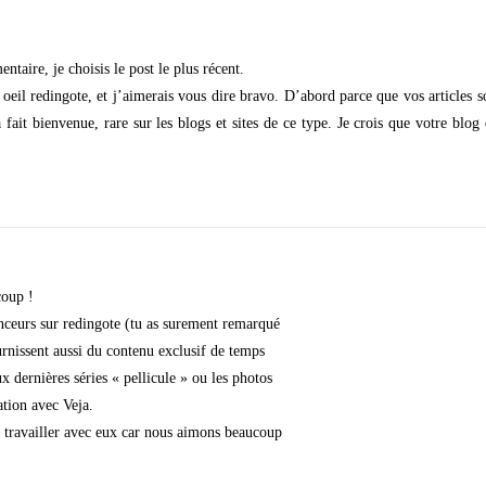
aire, je choisis le post le plus récent.
 oeil redingote, et j’aimerais vous dire bravo. D’abord parce que vos articles s
à fait bienvenue, rare sur les blogs et sites de ce type. Je crois que votre blog
oup !
nceurs sur redingote (tu as surement remarqué
urnissent aussi du contenu exclusif de temps
 dernières séries « pellicule » ou les photos
ation avec Veja.
travailler avec eux car nous aimons beaucoup