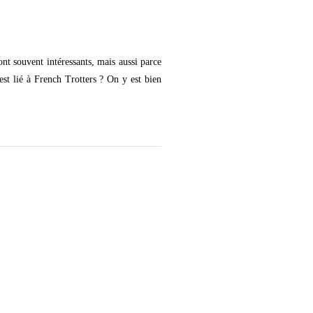
ont souvent intéressants, mais aussi parce
 est lié à French Trotters ? On y est bien