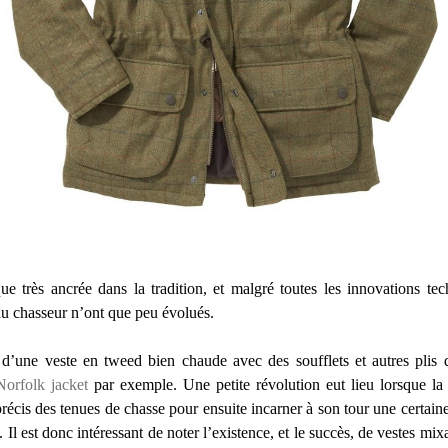
ue très ancrée dans la tradition, et malgré toutes les innovations tec
du chasseur n’ont que peu évolués.
e d’une veste en tweed bien chaude avec des soufflets et autres plis 
Norfolk jacket
par exemple. Une petite révolution eut lieu lorsque la
récis des tenues de chasse pour ensuite incarner à son tour une certaine
. Il est donc intéressant de noter l’existence, et le succès, de vestes m