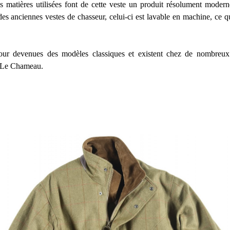
s matières utilisées font de cette veste un produit résolument moderne
s anciennes vestes de chasseur, celui-ci est lavable en machine, ce q
our devenues des modèles classiques et existent chez de nombreux f
 Le Chameau.