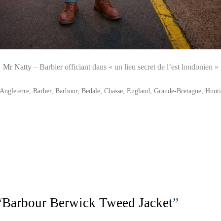
Mr Natty
– Barbier officiant dans « un lieu secret de l’est londonien »
Angleterre
,
Barber
,
Barbour
,
Bedale
,
Chasse
,
England
,
Grande-Bretagne
,
Hunt
“
Barbour Berwick Tweed Jacket
”