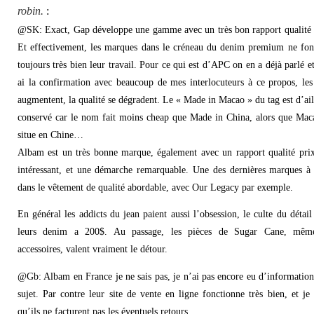
robin.
:
@SK: Exact, Gap développe une gamme avec un très bon rapport qualité 
Et effectivement, les marques dans le créneau du denim premium ne fon
toujours très bien leur travail. Pour ce qui est d’APC on en a déjà parlé et
ai la confirmation avec beaucoup de mes interlocuteurs à ce propos, les
augmentent, la qualité se dégradent. Le « Made in Macao » du tag est d’ail
conservé car le nom fait moins cheap que Made in China, alors que Mac
situe en Chine…
Albam est un très bonne marque, également avec un rapport qualité prix
intéressant, et une démarche remarquable. Une des dernières marques à 
dans le vêtement de qualité abordable, avec Our Legacy par exemple.
En général les addicts du jean paient aussi l’obsession, le culte du détail
leurs denim a 200$. Au passage, les pièces de Sugar Cane, mêm
accessoires, valent vraiment le détour.
@Gb: Albam en France je ne sais pas, je n’ai pas encore eu d’information
sujet. Par contre leur site de vente en ligne fonctionne très bien, et je 
qu’ils ne facturent pas les éventuels retours.