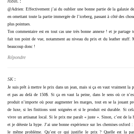
robin.
:
@Adrien: Effectivement j’ai du oublier une bonne partie de la galaxie d
en omettant toute la partie immergée de l’iceberg, passant à côté des chose
plus pointues.
Ton commentaire est en tout cas une très bonne annexe ! et je partage t
fait ton point de vue, notamment au niveau du prix et du leather stuff. 
beaucoup donc !
Répondre
SK
:
Je suis prêt à mettre le prix dans un jean, mais si ça en vaut vraiment la p
et pas au delà de 150$. Si ça en vaut la peine, dans le sens où ce n’es
produit n’importe où pour augmenter les marges, tout en se la jouant pr
de luxe, si les finitions sont soignées et si le produit est durable. Si cela
vivre un artisanat local. Si le prix me paraît « juste ». Sinon, c’est de la 
et je déteste la hype. J’ai une bonne expérience sur les chemises oxford : 
le même problème. Qu’est ce qui justifie le prix ? Quelle est la pa