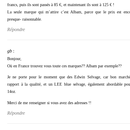
francs, puis ils sont passés à 85 €, et maintenant ils sont à 125 € !
La seule marque qui m’attire c’est Albam, parce que le prix est enc
presque- raisonnable.
Répondre
gb
:
Bonjour,
Où en France trouvez vous toute ces marques?? Albam par exemple??
Je ne porte pour le moment que des Edwin Selvage, car bon march
rapport à la qualité, et un LEE blue selvage, également abordable po
14oz.
Merci de me renseigner si vous avez des adresses !!
Répondre