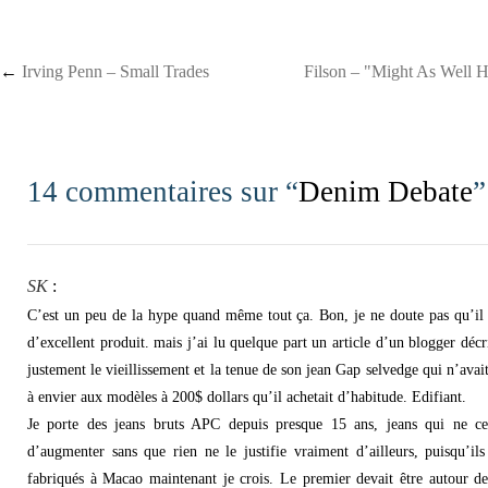
Post navigation
←
Irving Penn – Small Trades
Filson – "Might As Well 
14 commentaires sur “
Denim Debate
”
SK
:
C’est un peu de la hype quand même tout ça. Bon, je ne doute pas qu’il 
d’excellent produit. mais j’ai lu quelque part un article d’un blogger décr
justement le vieillissement et la tenue de son jean Gap selvedge qui n’avait
à envier aux modèles à 200$ dollars qu’il achetait d’habitude. Edifiant.
Je porte des jeans bruts APC depuis presque 15 ans, jeans qui ne ce
d’augmenter sans que rien ne le justifie vraiment d’ailleurs, puisqu’ils
fabriqués à Macao maintenant je crois. Le premier devait être autour d