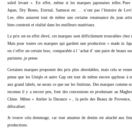
soleil levant ». En effet, même si les marques japonaises telles Pure
Japan, Dry Bones, Eternal, Samurai etc … n’ont pas l’histoire de Levi
Lee, elles assurent tout de même une certaine renaissance du jean artis
bien construit et réalisé dans les meilleurs matériaux.
Le prix est en effet élevé, ces marques sont difficilement trouvables chez 
Mais pour toutes ces marques qui gardent une production « made in Jap
on s’offre un certain luxe, comparable à l ‘achat d’ une paire de beaux sou
parisiens ,je pense.
Certaines marques proposent des prix plus abordables, mais cela se ressen
pense que les Uniqlo et autre Gap ont tout de même encore qqchose à e
aux grand labels, ne serais ce que sur les finitions. Des marques comme e
inconnu il y a encore peu, font des concessions en produisant au Maghr
Chine. Même « Atelier la Durance » , la perle des Beaux de Provence,
délocaliser.
Je trouve cela dommage, car tout amateur de denim est attaché aux lie
productions.