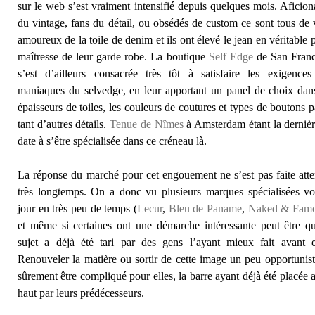
sur le web s’est vraiment intensifié depuis quelques mois. Aficio
du vintage, fans du détail, ou obsédés de custom ce sont tous de 
amoureux de la toile de denim et ils ont élevé le jean en véritable 
maîtresse de leur garde robe. La boutique
Self Edge
de San Franc
s’est d’ailleurs consacrée très tôt à satisfaire les exigences
maniaques du selvedge, en leur apportant un panel de choix dan
épaisseurs de toiles, les couleurs de coutures et types de boutons 
tant d’autres détails.
Tenue de Nîmes
à Amsterdam étant la derniè
date à s’être spécialisée dans ce créneau là.
La réponse du marché pour cet engouement ne s’est pas faite att
très longtemps. On a donc vu plusieurs marques spécialisées vo
jour en très peu de temps (
Lecur
,
Bleu de Paname
,
Naked & Fam
et même si certaines ont une démarche intéressante peut être q
sujet a déjà été tari par des gens l’ayant mieux fait avant el
Renouveler la matière ou sortir de cette image un peu opportunis
sûrement être compliqué pour elles, la barre ayant déjà été placée 
haut par leurs prédécesseurs.