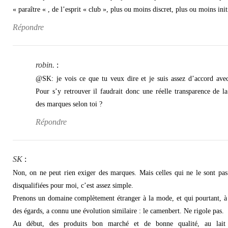
« paraître « , de l’esprit « club », plus ou moins discret, plus ou moins init
Répondre
robin.
:
@SK: je vois ce que tu veux dire et je suis assez d’accord avec
Pour s’y retrouver il faudrait donc une réelle transparence de la
des marques selon toi ?
Répondre
SK
:
Non, on ne peut rien exiger des marques. Mais celles qui ne le sont pas
disqualifiées pour moi, c’est assez simple.
Prenons un domaine complètement étranger à la mode, et qui pourtant, à
des égards, a connu une évolution similaire : le camenbert. Ne rigole pas.
Au début, des produits bon marché et de bonne qualité, au lait