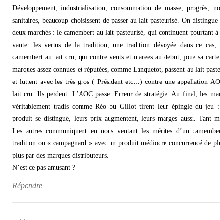
Développement, industrialisation, consommation de masse, progrès, n
sanitaires, beaucoup choisissent de passer au lait pasteurisé. On distingue 
deux marchés : le camembert au lait pasteurisé, qui continuent pourtant à
vanter les vertus de la tradition, une tradition dévoyée dans ce cas, 
camembert au lait cru, qui contre vents et marées au début, joue sa carte
marques assez connues et réputées, comme Lanquetot, passent au lait paste
et luttent avec les très gros ( Président etc…) contre une appellation A
lait cru. Ils perdent. L’AOC passe. Erreur de stratégie. Au final, les ma
véritablement tradis comme Réo ou Gillot tirent leur épingle du jeu :
produit se distingue, leurs prix augmentent, leurs marges aussi. Tant m
Les autres communiquent en nous ventant les mérites d’un camembe
tradition ou « campagnard » avec un produit médiocre concurrencé de pl
plus par des marques distributeurs.
N’est ce pas amusant ?
Répondre