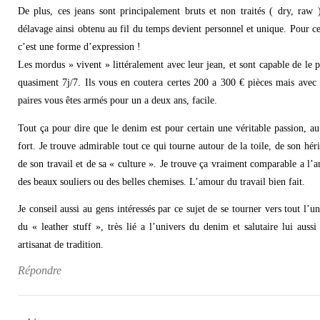
De plus, ces jeans sont principalement bruts et non traités ( dry, raw 
délavage ainsi obtenu au fil du temps devient personnel et unique. Pour ce
c’est une forme d’expression !
Les mordus » vivent » littéralement avec leur jean, et sont capable de le p
quasiment 7j/7. Ils vous en coutera certes 200 a 300 € pièces mais avec
paires vous êtes armés pour un a deux ans, facile.
Tout ça pour dire que le denim est pour certain une véritable passion, au
fort. Je trouve admirable tout ce qui tourne autour de la toile, de son héri
de son travail et de sa « culture ». Je trouve ça vraiment comparable a l’
des beaux souliers ou des belles chemises. L’amour du travail bien fait.
Je conseil aussi au gens intéressés par ce sujet de se tourner vers tout l’un
du « leather stuff », très lié a l’univers du denim et salutaire lui aussi
artisanat de tradition.
Répondre