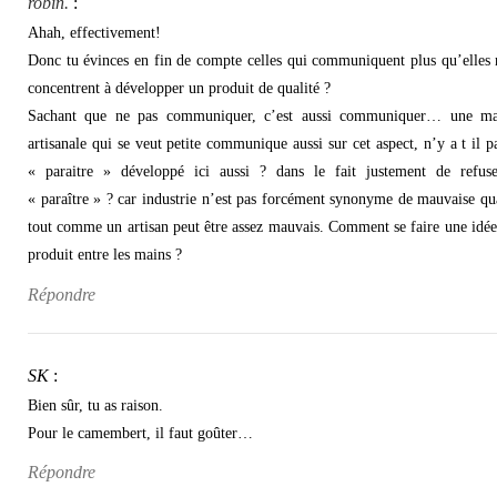
robin.
:
Ahah, effectivement!
Donc tu évinces en fin de compte celles qui communiquent plus qu’elles 
concentrent à développer un produit de qualité ?
Sachant que ne pas communiquer, c’est aussi communiquer… une m
artisanale qui se veut petite communique aussi sur cet aspect, n’y a t il p
« paraitre » développé ici aussi ? dans le fait justement de refus
« paraître » ? car industrie n’est pas forcément synonyme de mauvaise qua
tout comme un artisan peut être assez mauvais. Comment se faire une idée
produit entre les mains ?
Répondre
SK
:
Bien sûr, tu as raison.
Pour le camembert, il faut goûter…
Répondre