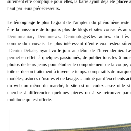
sûrement être compliqué pour elles, la barre ayant déjà été placée 
haut par leurs prédécesseurs.
Le témoignage le plus flagrant de l’ampleur du phénomène reste
être la naissance de toujours plus de blogs et sites consacrés au s
Denimmaniac
,
Denimnews
,
Denimology
&les autres: du très
comme du mauvais. Le plus intéressant d’entre eux restera sûre
Denim Debate
, ayant vu le jour au début de l’hiver dernier. Le
permet en effet à quelques passionnés, de publier tous les 6 moi
photos de leurs jeans pour étudier le comportement de la coupe, 
toile et de son traitement à travers le temps: comparatifs de marque
modèles, astuces d’usures et de lavage… animé par d’excellents ac
du web ou même du marché, le site est un codex assez utile si 
cherche à différencier quelques pièces ou à se retrouver parm
multitude qui est offerte.