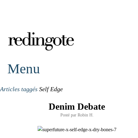
redingote.
Menu
Articles taggés
Self Edge
Denim Debate
Posté par
Robin H.