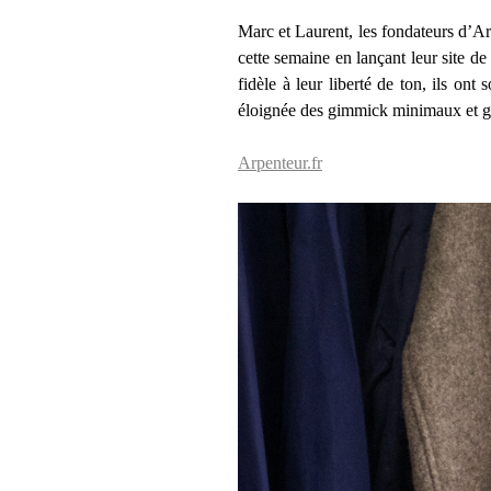
Marc et Laurent, les fondateurs d’Arp
cette semaine en lançant leur site 
fidèle à leur liberté de ton, ils ont s
éloignée des gimmick minimaux et g
Arpenteur.fr