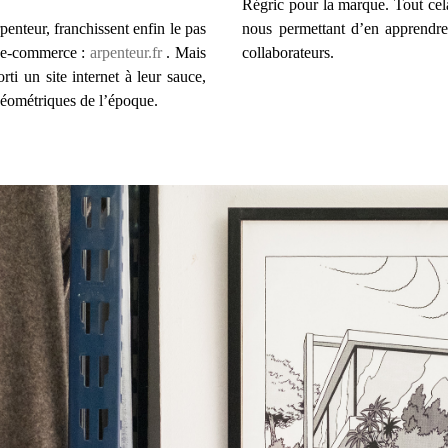
Régric pour la marque. Tout cela
enteur, franchissent enfin le pas
nous permettant d’en apprendre 
de e-commerce :
arpenteur.fr
. Mais
collaborateurs.
orti un site internet à leur sauce,
éométriques de l’époque.