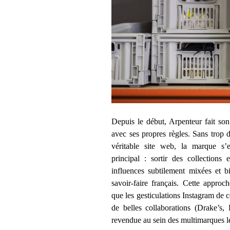
Depuis le début, Arpenteur fait so
avec ses propres règles. Sans trop 
véritable site web, la marque s’e
principal : sortir des collections
influences subtilement mixées et b
savoir-faire français. Cette approc
que les gesticulations Instagram de c
de belles collaborations (Drake’s,
revendue au sein des multimarques le