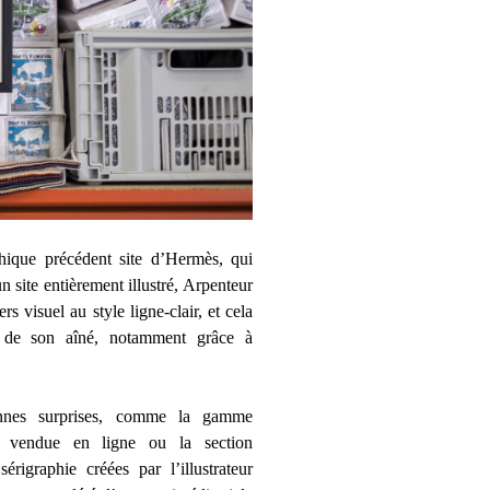
hique précédent site d’Hermès, qui
’un site entièrement illustré, Arpenteur
s visuel au style ligne-clair, et cela
s de son aîné, notamment grâce à
onnes surprises, comme la gamme
t vendue en ligne ou la section
rigraphie créées par l’illustrateur