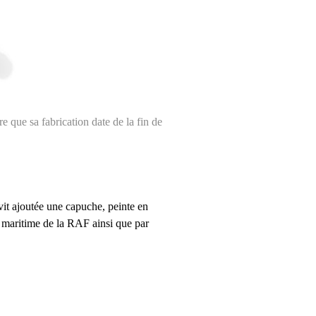
e que sa fabrication date de la fin de
e vit ajoutée une capuche, peinte en
s maritime de la RAF ainsi que par