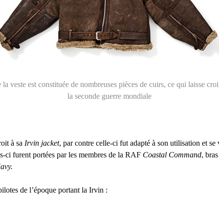
a veste est constituée de nombreuses pièces de cuirs, ce qui laisse croir
la seconde guerre mondiale
roit à sa
Irvin jacket
, par contre celle-ci fut adapté à son utilisation et s
les-ci furent portées par les membres de la RAF
Coastal Command
, bra
avy.
ilotes de l’époque portant la Irvin :