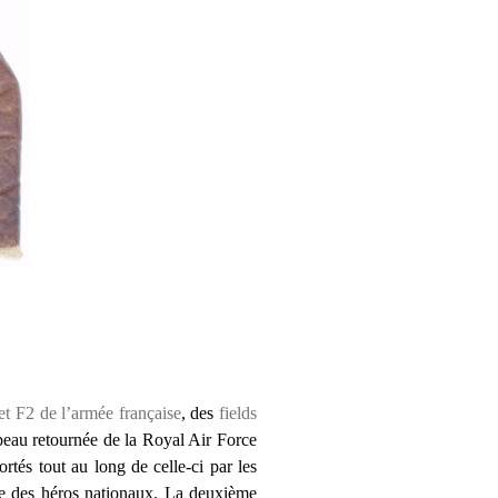
et F2 de l’armée française
, des
fields
 peau retournée de la Royal Air Force
tés tout au long de celle-ci par les
olte des héros nationaux. La deuxième