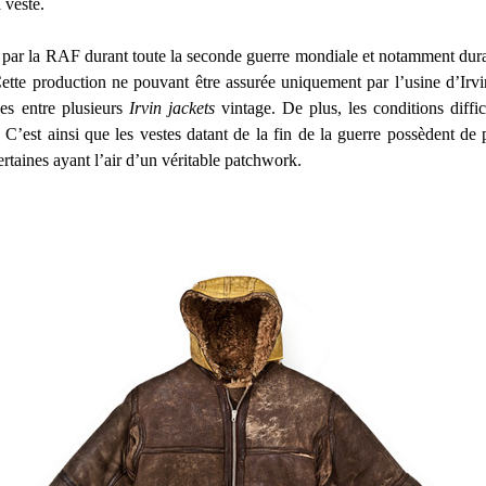
 veste.
t par la RAF durant toute la seconde guerre mondiale et notamment dura
te production ne pouvant être assurée uniquement par l’usine d’Irvin, 
ces entre plusieurs
Irvin jackets
vintage. De plus, les conditions diffic
. C’est ainsi que les vestes datant de la fin de la guerre possèdent d
ertaines ayant l’air d’un véritable patchwork.