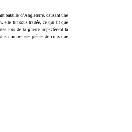
nt bataille d’Angleterre, causant une
elle fut sous-traitée, ce qui fit que
iles lors de la guerre impactèrent la
e plus nombreuses pièces de cuirs que