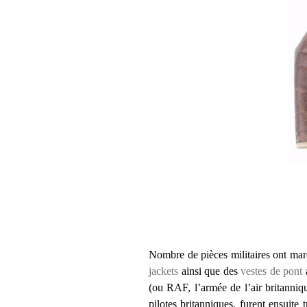
Nombre de pièces militaires ont mar
jackets
ainsi que des
vestes de pont
a
(ou RAF, l’armée de l’air britanniq
pilotes britanniques, furent ensuite