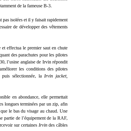
notamment de la fameuse B-3.
t pas isolées et il y faisait rapidement
écessaire de développer des vêtements
e et effectua le premier saut en chute
iquant des parachutes pour les pilotes
, l’usine anglaise de Irvin répondit
méliorer les conditions des pilotes
, puis sélectionnée, la
Irvin jacket,
onible en abondance, elle permettait
es longues terminées par un zip, afin
si que le bas du visage au chaud. Une
Une partie de l’équipement de la RAF,
rcevoir sur certaines
Irvin
des câbles