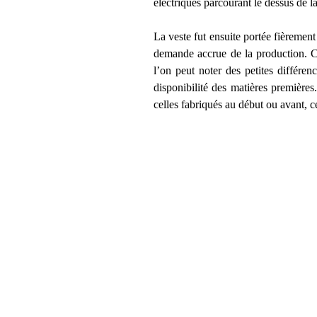
électriques parcourant le dessus de la
La veste fut ensuite portée fièremen
demande accrue de la production. Cet
l’on peut noter des petites différen
disponibilité des matières premières
celles fabriqués au début ou avant, c