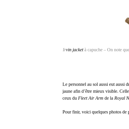
Ir
vin jacket
à capuche – On note que l
Le personnel au sol aussi eut aussi d
jaune afin d’être mieux visible. Cel
ceux du
Fleet Air Arm
de la
Royal N
Pour finir, voici quelques photos de p