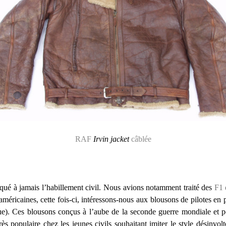
RAF
Irvin jacket
câblée
qué à jamais l’habillement civil. Nous avions notamment traité des
F1 
méricaines, cette fois-ci, intéressons-nous aux blousons de pilotes en
ue). Ces blousons conçus à l’aube de la seconde guerre mondiale et por
 très populaire chez les jeunes civils souhaitant imiter le style désinv