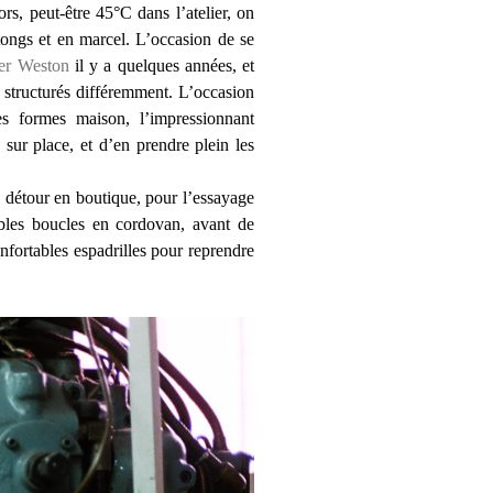
ors, peut-être 45°C dans l’atelier, on
ongs et en marcel. L’occasion de se
lier Weston
il y a quelques années, et
t structurés différemment. L’occasion
es formes maison, l’impressionnant
 sur place, et d’en prendre plein les
 détour en boutique, pour l’essayage
bles boucles en cordovan, avant de
nfortables espadrilles pour reprendre