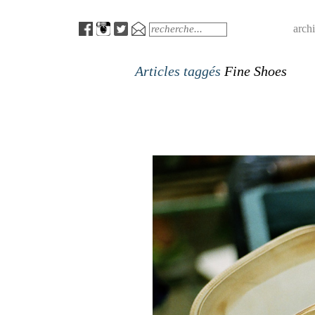
Menu
Search
arch
Articles taggés
Fine Shoes