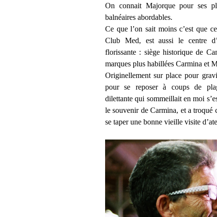
On connait Majorque pour ses plag
balnéaires abordables.
Ce que l’on sait moins c’est que cett
Club Med, est aussi le centre d’
florissante : siège historique de Cam
marques plus habillées Carmina et 
Originellement sur place pour grav
pour se reposer à coups de plag
dilettante qui sommeillait en moi s’e
le souvenir de Carmina, et a troqué c
se taper une bonne vieille visite d’ate