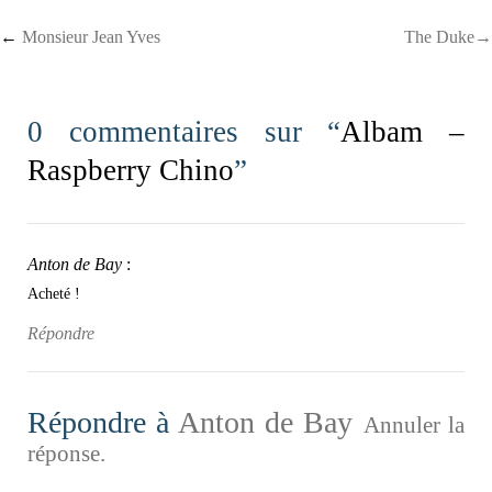
Post navigation
←
Monsieur Jean Yves
The Duke→
0 commentaires sur “
Albam –
Raspberry Chino
”
Anton de Bay
:
Acheté !
Répondre
Répondre à
Anton de Bay
Annuler la
réponse.