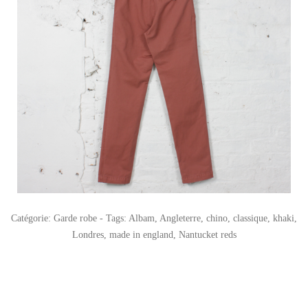
Catégorie:
Garde robe
- Tags:
Albam
,
Angleterre
,
chino
,
classique
,
khaki
,
Londres
,
made in england
,
Nantucket reds