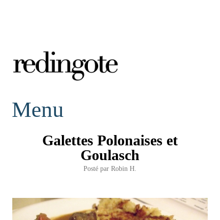
redingote.
Menu
Galettes Polonaises et
Goulasch
Posté par
Robin H.