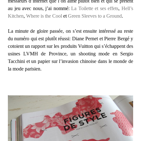
messieurs d’internet que l’on aime plutôt bien et qui se prêtent
au jeu avec nous, j’ai nommé:
La Toilette et ses effets
,
Hell’s
Kitchen
,
Where is the Cool
et
Green Sleeves to a Ground
.
La minute de gloire passée, on s’est ensuite intéressé au reste
du numéro qui est plutôt réussi: Diane Pernet et Pierre Bergé y
cotoient un rapport sur les produits Vuitton qui s’échappent des
usines LVMH de Province, un shooting mode en Sergio
Tacchini et un papier sur l’invasion chinoise dans le monde de
la mode parisien.