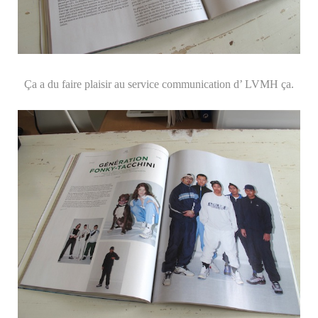
Ça a du faire plaisir au service communication d’ LVMH ça.