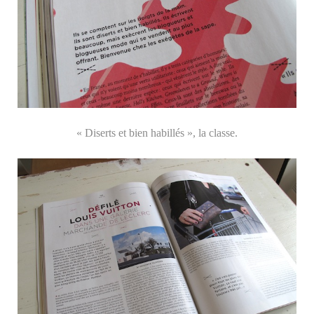
« Diserts et bien habillés », la classe.