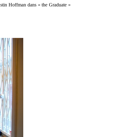
Dustin Hoffman dans « the Graduate »