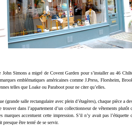
e John Simons a migré de Covent Garden pour s’installer au 46 Chilte
 marques emblématiques américaines comme J.Press, Florsheim, Brook
nes telles que Loake ou Paraboot pour ne citer qu’elles.
e (grande salle rectangulaire avec plein d’étagères), chaque pièce a de
e trouver dans l’appartement d’un collectionneur de vêtements plutôt
marques accentuent cette impression. S’il n’y avait pas l’étiquette de
 presque être tenté de se servir.