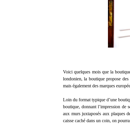
Voici quelques mois que la boutiqu
londonien, la boutique propose des
mais également des marques européen
Loin du format typique d’une boutiqu
boutique, donnant l’impression de s
aux murs juxtaposés aux plaques des 
caisse caché dans un coin, on pourrait