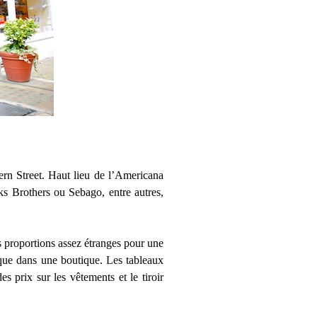
rn Street. Haut lieu de l’Americana
s Brothers ou Sebago, entre autres,
s proportions assez étranges pour une
 que dans une boutique. Les tableaux
s prix sur les vêtements et le tiroir