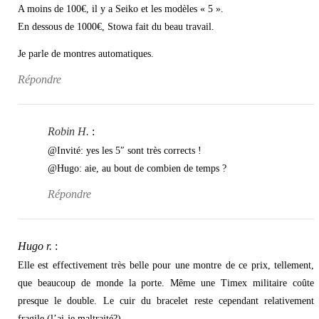
A moins de 100€, il y a Seiko et les modèles « 5 ».
En dessous de 1000€, Stowa fait du beau travail.
Je parle de montres automatiques.
Répondre
Robin H.
:
@Invité: yes les 5″ sont très corrects !
@Hugo: aie, au bout de combien de temps ?
Répondre
Hugo r.
:
Elle est effectivement très belle pour une montre de ce prix, tellement,
que beaucoup de monde la porte. Même une Timex militaire coûte
presque le double. Le cuir du bracelet reste cependant relativement
fragile (l’ai-je maltraité?).