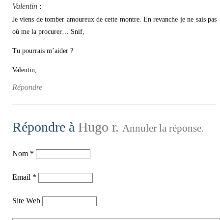
Valentin
:
Je viens de tomber amoureux de cette montre. En revanche je ne sais pas
où me la procurer… Snif,
Tu pourrais m’aider ?
Valentin,
Répondre
Répondre à
Hugo r.
Annuler la réponse.
Nom
*
Email
*
Site Web