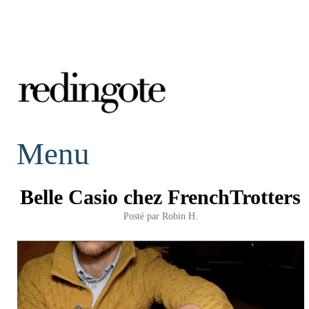
redingote.
Menu
Belle Casio chez FrenchTrotters
Posté par
Robin H.