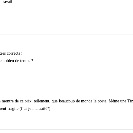
travail.
très corrects !
 combien de temps ?
une montre de ce prix, tellement, que beaucoup de monde la porte. Même une Tim
ent fragile (l’ai-je maltraité?).