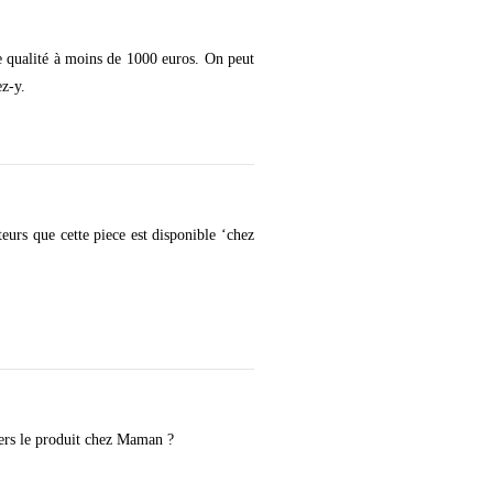
e qualité à moins de 1000 euros. On peut
z-y.
eurs que cette piece est disponible ‘chez
vers le produit chez Maman ?