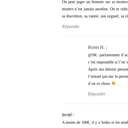
On peut juger un homme sur sa montre. O
montre n’est jamais anodine. On se ridic
sa discrétion, sa vanité, son orgueil, sa ré
Répondre
Robin H.
:
@SK: parfaitement d’acc
c’est impossible si l’on
Après ma théorie person
l’instant pas me le perme
d’où ce choix
Répondre
Invité
:
A moins de 100€, il y a Seiko et les mod