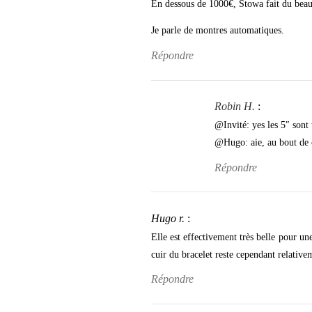
En dessous de 1000€, Stowa fait du beau 
Je parle de montres automatiques.
Répondre
Robin H.
:
@Invité: yes les 5″ sont 
@Hugo: aie, au bout de
Répondre
Hugo r.
:
Elle est effectivement très belle pour 
cuir du bracelet reste cependant relativem
Répondre