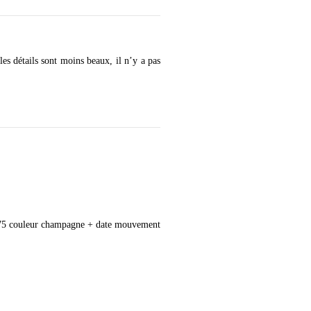
es détails sont moins beaux, il n’y a pas
-1175 couleur champagne + date mouvement