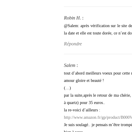
Robin H.
:
@Salem: après vérification sur le site d
la date et elle est toute dorée, ce n’est
Répondre
Salem
:
tout d’abord meilleurs voeux pour cette 
amour gloire et beauté !
(…)
par la suite,après le retour de ma chér
à quartz) pour 35 euros..
la re-voici d’ailleurs :
http://www.amazon.fr/gp/product/B00
Je suis soulagé.. je pensais m’être tromp