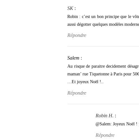
SK
:
Robin : c’est un bon principe que le vô
aussi dégotter quelques modèles modernes
Répondre
Salem
:
Au risque de paraitre decidement désagre
maman’ rue Tiquetonne à Paris pour 50€
…Et joyeux Noël !..
Répondre
Robin H.
:
@Salem: Joyeux Noël ! pa
Répondre