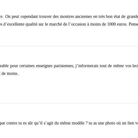
tre. On peut cependant trouver des montres anciennes en très bon état de grand
 d’excellente qualité sur le marché de l’occasion à moins de 1000 euros. Pense
able pour certaines enseignes parisiennes, j’informerais tout de même vos lect
 de moins..
r contre tu es sûr qu’il s’agit du même modèle ? tu as une photo où un lien 