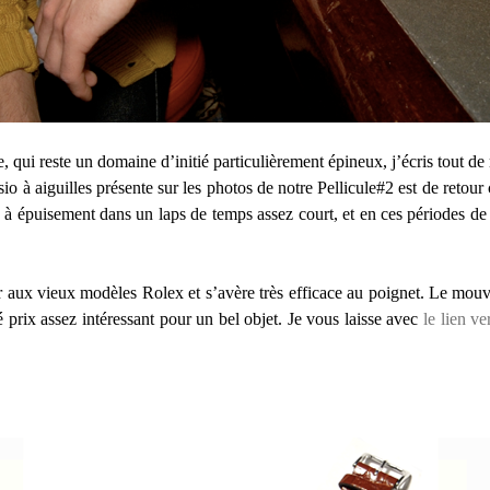
e, qui reste un domaine d’initié particulièrement épineux, j’écris tout
o à aiguilles présente sur les photos de notre Pellicule#2 est de retour
é à épuisement dans un laps de temps assez court, et en ces périodes de 
er aux vieux modèles Rolex et s’avère très efficace au poignet. Le mouve
té prix assez intéressant pour un bel objet. Je vous laisse avec
le lien ve