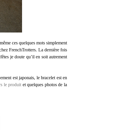
 de même ces quelques mots simplement
 chez FrenchTrotters. La dernière fois
fêtes je doute qu’il en soit autrement
ment est japonais, le bracelet est en
rs le produit
et quelques photos de la