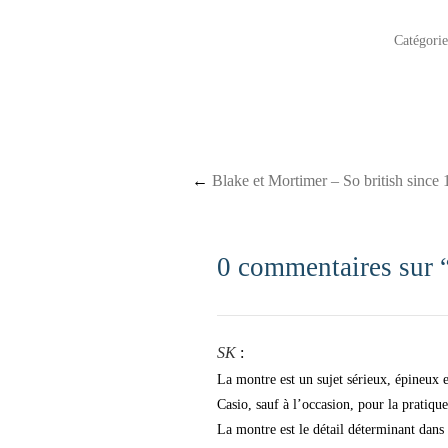
Catégori
Post navigation
←
Blake et Mortimer – So british since
0 commentaires sur 
SK
:
La montre est un sujet sérieux, épineux e
Casio, sauf à l’occasion, pour la pratique
La montre est le détail déterminant dans 