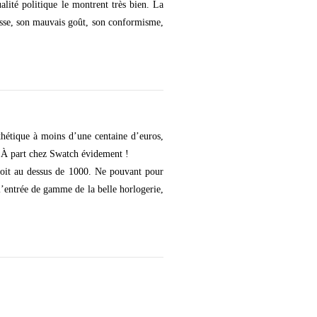
lité politique le montrent très bien. La
lasse, son mauvais goût, son conformisme,
thétique à moins d’une centaine d’euros,
e. À part chez Swatch évidement !
soit au dessus de 1000. Ne pouvant pour
 l’entrée de gamme de la belle horlogerie,