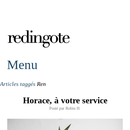
redingote.
Menu
Articles taggés
Ren
Horace, à votre service
Posté par
Robin H.