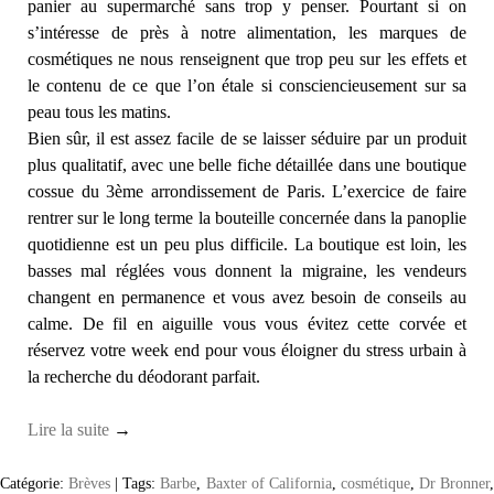
panier au supermarché sans trop y penser. Pourtant si on
s’intéresse de près à notre alimentation, les marques de
cosmétiques ne nous renseignent que trop peu sur les effets et
le contenu de ce que l’on étale si consciencieusement sur sa
peau tous les matins.
Bien sûr, il est assez facile de se laisser séduire par un produit
plus qualitatif, avec une belle fiche détaillée dans une boutique
cossue du 3ème arrondissement de Paris. L’exercice de faire
rentrer sur le long terme la bouteille concernée dans la panoplie
quotidienne est un peu plus difficile. La boutique est loin, les
basses mal réglées vous donnent la migraine, les vendeurs
changent en permanence et vous avez besoin de conseils au
calme. De fil en aiguille vous vous évitez cette corvée et
réservez votre week end pour vous éloigner du stress urbain à
la recherche du déodorant parfait.
Lire la suite
→
Catégorie:
Brèves
|
Tags:
Barbe
,
Baxter of California
,
cosmétique
,
Dr Bronner