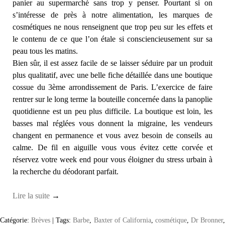
panier au supermarché sans trop y penser. Pourtant si on
s’intéresse de près à notre alimentation, les marques de
cosmétiques ne nous renseignent que trop peu sur les effets et
le contenu de ce que l’on étale si consciencieusement sur sa
peau tous les matins.
Bien sûr, il est assez facile de se laisser séduire par un produit
plus qualitatif, avec une belle fiche détaillée dans une boutique
cossue du 3ème arrondissement de Paris. L’exercice de faire
rentrer sur le long terme la bouteille concernée dans la panoplie
quotidienne est un peu plus difficile. La boutique est loin, les
basses mal réglées vous donnent la migraine, les vendeurs
changent en permanence et vous avez besoin de conseils au
calme. De fil en aiguille vous vous évitez cette corvée et
réservez votre week end pour vous éloigner du stress urbain à
la recherche du déodorant parfait.
Lire la suite
→
Catégorie:
Brèves
|
Tags:
Barbe
,
Baxter of California
,
cosmétique
,
Dr Bronner