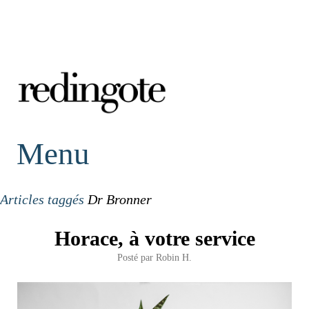
redingote.
Menu
Articles taggés
Dr Bronner
Horace, à votre service
Posté par
Robin H.