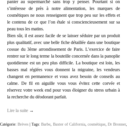
panier au supermarché sans trop y penser. Pourtant si on
s’intéresse de près à notre alimentation, les marques de
cosmétiques ne nous renseignent que trop peu sur les effets et
le contenu de ce que l’on étale si consciencieusement sur sa
peau tous les matins.
Bien sûr, il est assez facile de se laisser séduire par un produit
plus qualitatif, avec une belle fiche détaillée dans une boutique
cossue du 3ème arrondissement de Paris. L’exercice de faire
rentrer sur le long terme la bouteille concernée dans la panoplie
quotidienne est un peu plus difficile. La boutique est loin, les
basses mal réglées vous donnent la migraine, les vendeurs
changent en permanence et vous avez besoin de conseils au
calme. De fil en aiguille vous vous évitez cette corvée et
réservez votre week end pour vous éloigner du stress urbain à
la recherche du déodorant parfait.
Lire la suite
→
Catégorie:
Brèves
|
Tags:
Barbe
,
Baxter of California
,
cosmétique
,
Dr Bronner