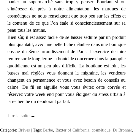
panier au supermarché sans trop y penser. Pourtant si on
s’intéresse de près à notre alimentation, les marques de
cosmétiques ne nous renseignent que trop peu sur les effets et
le contenu de ce que l’on étale si consciencieusement sur sa
peau tous les matins.
Bien sûr, il est assez facile de se laisser séduire par un produit
plus qualitatif, avec une belle fiche détaillée dans une boutique
cossue du 3ème arrondissement de Paris. L’exercice de faire
rentrer sur le long terme la bouteille concernée dans la panoplie
quotidienne est un peu plus difficile. La boutique est loin, les
basses mal réglées vous donnent la migraine, les vendeurs
changent en permanence et vous avez besoin de conseils au
calme. De fil en aiguille vous vous évitez cette corvée et
réservez votre week end pour vous éloigner du stress urbain à
la recherche du déodorant parfait.
Lire la suite
→
Catégorie:
Brèves
|
Tags:
Barbe
,
Baxter of California
,
cosmétique
,
Dr Bronner