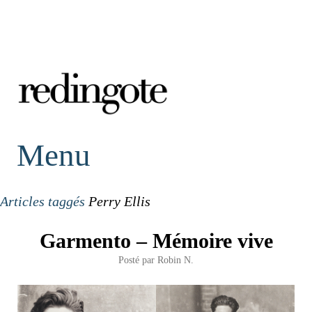
redingote.
Menu
Articles taggés
Perry Ellis
Garmento – Mémoire vive
Posté par
Robin N.