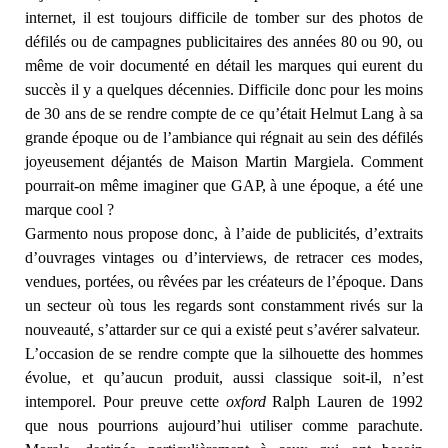
internet, il est toujours difficile de tomber sur des photos de
défilés ou de campagnes publicitaires des années 80 ou 90, ou
même de voir documenté en détail les marques qui eurent du
succès il y a quelques décennies. Difficile donc pour les moins
de 30 ans de se rendre compte de ce qu’était Helmut Lang à sa
grande époque ou de l’ambiance qui régnait au sein des défilés
joyeusement déjantés de Maison Martin Margiela. Comment
pourrait-on même imaginer que GAP, à une époque, a été une
marque cool ?
Garmento nous propose donc, à l’aide de publicités, d’extraits
d’ouvrages vintages ou d’interviews, de retracer ces modes,
vendues, portées, ou rêvées par les créateurs de l’époque. Dans
un secteur où tous les regards sont constamment rivés sur la
nouveauté, s’attarder sur ce qui a existé peut s’avérer salvateur.
L’occasion de se rendre compte que la silhouette des hommes
évolue, et qu’aucun produit, aussi classique soit-il, n’est
intemporel. Pour preuve cette
oxford
Ralph Lauren de 1992
que nous pourrions aujourd’hui utiliser comme parachute.