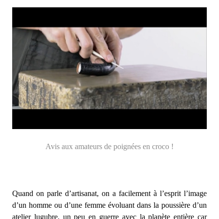
Avis aux amateurs de poignées en croco !
Quand on parle d’artisanat, on a facilement à l’esprit l’image
d’un homme ou d’une femme évoluant dans la poussière d’un
atelier lugubre, un peu en guerre avec la planète entière car