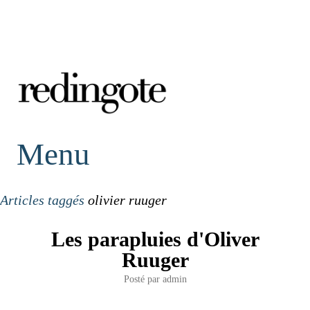
redingote.
Menu
Articles taggés
olivier ruuger
Les parapluies d'Oliver
Ruuger
Posté par
admin