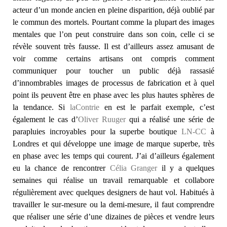
acteur d’un monde ancien en pleine disparition, déjà oublié par
le commun des mortels. Pourtant comme la plupart des images
mentales que l’on peut construire dans son coin, celle ci se
révèle souvent très fausse. Il est d’ailleurs assez amusant de
voir comme certains artisans ont compris comment
communiquer pour toucher un public déjà rassasié
d’innombrables images de processus de fabrication et à quel
point ils peuvent être en phase avec les plus hautes sphères de
la tendance. Si
laContrie
en est le parfait exemple, c’est
également le cas d’
Oliver Ruuger
qui a réalisé une série de
parapluies incroyables pour la superbe boutique
LN-CC
à
Londres et qui développe une image de marque superbe, très
en phase avec les temps qui courent. J’ai d’ailleurs également
eu la chance de rencontrer
Célia Granger
il y a quelques
semaines qui réalise un travail remarquable et collabore
régulièrement avec quelques designers de haut vol. Habitués à
travailler le sur-mesure ou la demi-mesure, il faut comprendre
que réaliser une série d’une dizaines de pièces et vendre leurs