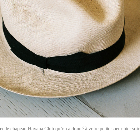
vec le chapeau Havana Club qu’on a donné à votre petite soeur hier soir