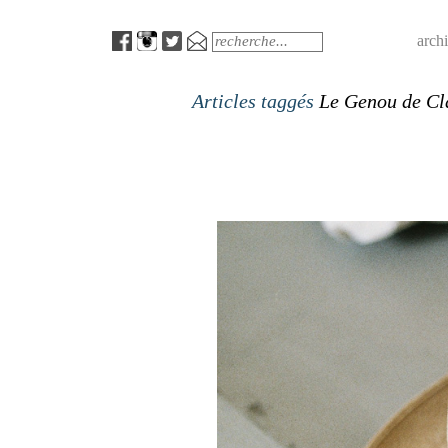
Menu
Search
arch
Articles taggés
Le Genou de Cl