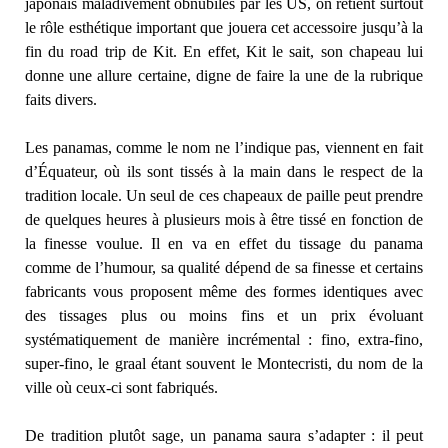
japonais maladivement obnubilés par les US, on retient surtout
le rôle esthétique important que jouera cet accessoire jusqu’à la
fin du road trip de Kit. En effet, Kit le sait, son chapeau lui
donne une allure certaine, digne de faire la une de la rubrique
faits divers.
Les panamas, comme le nom ne l’indique pas, viennent en fait
d’Équateur, où ils sont tissés à la main dans le respect de la
tradition locale. Un seul de ces chapeaux de paille peut prendre
de quelques heures à plusieurs mois à être tissé en fonction de
la finesse voulue. Il en va en effet du tissage du panama
comme de l’humour, sa qualité dépend de sa finesse et certains
fabricants vous proposent même des formes identiques avec
des tissages plus ou moins fins et un prix évoluant
systématiquement de manière incrémental : fino, extra-fino,
super-fino, le graal étant souvent le Montecristi, du nom de la
ville où ceux-ci sont fabriqués.
De tradition plutôt sage, un panama saura s’adapter : il peut