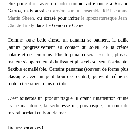
être porté droit avec un polo comme votre oncle à Roland
Garros, mais aussi
en arrière sur un ensemble RRL comme
Martin Sheen
, ou écrasé pour imiter
le sprezzaturesque Jean-
Claude Brialy
dans Le Genou de Claire.
Comme toute belle chose, un panama se patinera, la paille
jaunira progressivement au contact du soleil, de la crème
solaire et des embruns. Plus le panama sera tissé fin, plus sa
matière s’apparentera à du tissu et plus celle-ci sera fascinante,
flexible et malléable. Certains panamas (souvent de forme plus
classique avec un petit bourrelet central) peuvent même se
rouler et se ranger dans un tube.
C’est toutefois un produit fragile, il craint l’inattention d’une
assise maladroite, la sècheresse ou, plus risqué, un coup de
mistral perdant en bord de mer.
Bonnes vacances !