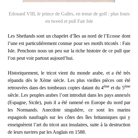
Edouard VIII, le prince de Galles, en tenue de golf : plus fours
en tweed et pull Fair Isle
Les Shetlands sont un chapelet d’îles au nord de l’Ecosse dont
l’une est particulièrement connue pour ses motifs tricotés : Fais
Isle. Penchons nous un peu sur la riche histoire de ce pull que
l’on peut voir partout aujourd’hui.
Historiquement, le tricot vient du monde arabe, et a été très
répandu dès le Xème siècle. Les plus vieilles pièces ont été
ème
ème
retrouvées dans des tombeaux coptes datant du 4
et du 5
siècle. Les peuples arabes l’ont introduit dans les pays annexés
(Espagne, Sicile), puis il a été ramené en Europe du nord par
les Normands. Anecdote singulière, ce sont les marins
espagnols naufragés sur les côtes des îles britanniques qui y
enseignèrent l’art du tricot aux insulaires, suite à la destruction
de leurs navires par les Anglais en 1588.