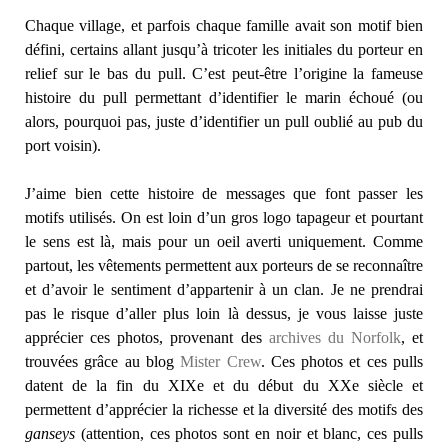
Chaque village, et parfois chaque famille avait son motif bien
défini, certains allant jusqu’à tricoter les initiales du porteur en
relief sur le bas du pull. C’est peut-être l’origine la fameuse
histoire du pull permettant d’identifier le marin échoué (ou
alors, pourquoi pas, juste d’identifier un pull oublié au pub du
port voisin).
J’aime bien cette histoire de messages que font passer les
motifs utilisés. On est loin d’un gros logo tapageur et pourtant
le sens est là, mais pour un oeil averti uniquement. Comme
partout, les vêtements permettent aux porteurs de se reconnaître
et d’avoir le sentiment d’appartenir à un clan. Je ne prendrai
pas le risque d’aller plus loin là dessus, je vous laisse juste
apprécier ces photos, provenant des
archives du Norfolk
, et
trouvées grâce au blog
Mister Crew
. Ces photos et ces pulls
datent de la fin du XIXe et du début du XXe siècle et
permettent d’apprécier la richesse et la diversité des motifs des
ganseys
(attention, ces photos sont en noir et blanc, ces pulls