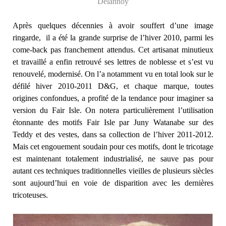
Delannoy
Après quelques décennies à avoir souffert d’une image
ringarde, il a été la grande surprise de l’hiver 2010, parmi les
come-back pas franchement attendus. Cet artisanat minutieux
et travaillé a enfin retrouvé ses lettres de noblesse et s’est vu
renouvelé, modernisé. On l’a notamment vu en total look sur le
défilé hiver 2010-2011 D&G, et chaque marque, toutes
origines confondues, a profité de la tendance pour imaginer sa
version du Fair Isle. On notera particulièrement l’utilisation
étonnante des motifs Fair Isle par Juny Watanabe sur des
Teddy et des vestes, dans sa collection de l’hiver 2011-2012.
Mais cet engouement soudain pour ces motifs, dont le tricotage
est maintenant totalement industrialisé, ne sauve pas pour
autant ces techniques traditionnelles vieilles de plusieurs siècles
sont aujourd’hui en voie de disparition avec les dernières
tricoteuses.