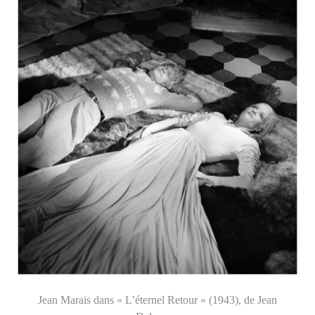
Jean Marais dans « L’éternel Retour » (1943), de Jean