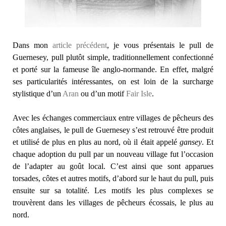
Dans mon
article précédent
, je vous présentais le pull de
Guernesey, pull plutôt simple, traditionnellement confectionné
et porté sur la fameuse île anglo-normande. En effet, malgré
ses particularités intéressantes, on est loin de la surcharge
stylistique d’un
Aran
ou d’un motif
Fair Isle
.
Avec les échanges commerciaux entre villages de pêcheurs des
côtes anglaises, le pull de Guernesey s’est retrouvé être produit
et utilisé de plus en plus au nord, où il était appelé
gansey
. Et
chaque adoption du pull par un nouveau village fut l’occasion
de l’adapter au goût local. C’est ainsi que sont apparues
torsades, côtes et autres motifs, d’abord sur le haut du pull, puis
ensuite sur sa totalité. Les motifs les plus complexes se
trouvèrent dans les villages de pêcheurs écossais, le plus au
nord.