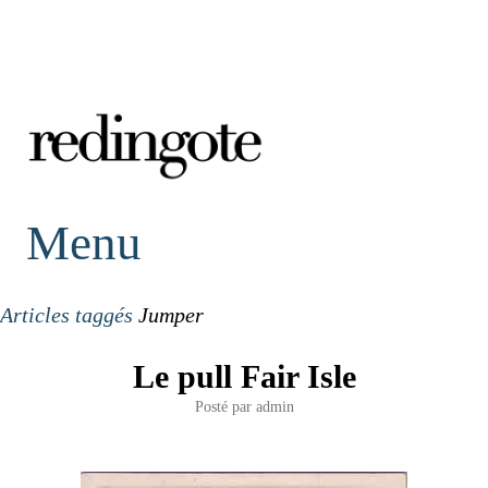
redingote.
Menu
Articles taggés
Jumper
Le pull Fair Isle
Posté par
admin