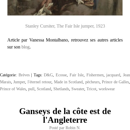
Stanley Cursiter, The Fair Isle jumper, 1923
Article par Vanessa Montalbano, retrouvez ses autres articles
sur son
blog
.
Catégorie:
Brèves
|
Tags:
D&G
,
Ecosse
,
Fair Isle
,
Fishermen
,
jacquard
,
Jea
Marais
,
Jumper
,
l'éternel retour
,
Made in Scotland
,
pëcheurs
,
Prince de Galles
Prince of Wales
,
pull
,
Scotland
,
Shetlands
,
Sweater
,
Tricot
,
workwear
Ganseys de la côte est de
l'Angleterre
Posté par
Robin N.