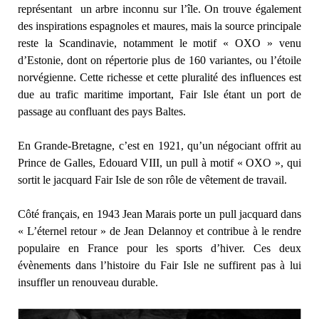
représentant un arbre inconnu sur l’île. On trouve également
des inspirations espagnoles et maures, mais la source principale
reste la Scandinavie, notamment le motif « OXO » venu
d’Estonie, dont on répertorie plus de 160 variantes, ou l’étoile
norvégienne. Cette richesse et cette pluralité des influences est
due au trafic maritime important, Fair Isle étant un port de
passage au confluant des pays Baltes.
En Grande-Bretagne, c’est en 1921, qu’un négociant offrit au
Prince de Galles, Edouard VIII, un pull à motif « OXO », qui
sortit le jacquard Fair Isle de son rôle de vêtement de travail.
Côté français, en 1943 Jean Marais porte un pull jacquard dans
« L’éternel retour » de Jean Delannoy et contribue à le rendre
populaire en France pour les sports d’hiver. Ces deux
évènements dans l’histoire du Fair Isle ne suffirent pas à lui
insuffler un renouveau durable.